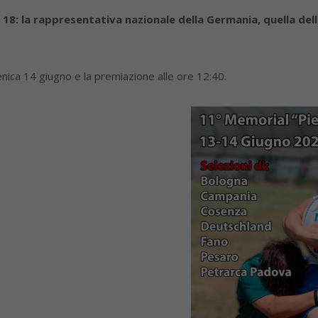
18: la rappresentativa nazionale della Germania, quella del
nica 14 giugno e la premiazione alle ore 12:40.