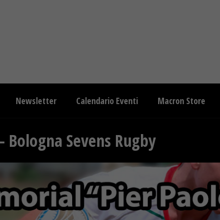
Newsletter
Calendario Eventi
Macron Store
– Bologna Sevens Rugby