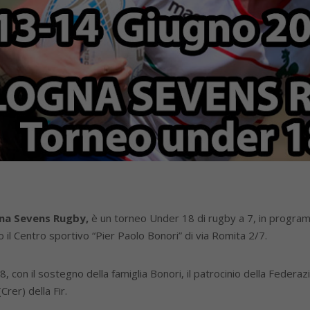
gna Sevens Rugby,
è un torneo Under 18 di rugby a 7, in progr
o il Centro sportivo “Pier Paolo Bonori” di via Romita 2/7.
 con il sostegno della famiglia Bonori, il patrocinio della Federaz
rer) della Fir.