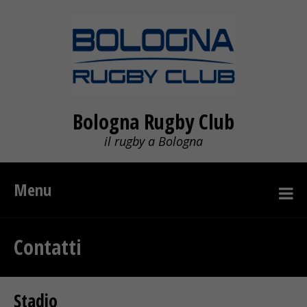
Bologna Rugby Club
il rugby a Bologna
Menu
Contatti
Stadio