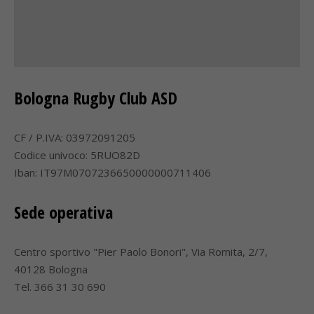
Bologna Rugby Club ASD
CF / P.IVA: 03972091205
Codice univoco: 5RUO82D
Iban: IT97M0707236650000000711406
Sede operativa
Centro sportivo "Pier Paolo Bonori", Via Romita, 2/7,
40128 Bologna
Tel. 366 31 30 690