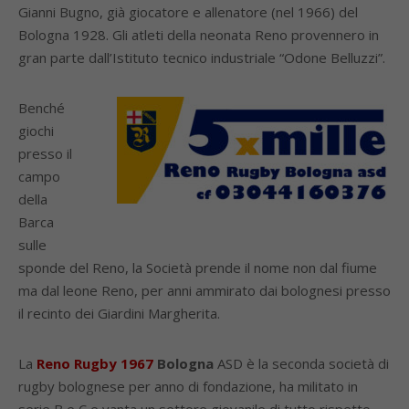
Gianni Bugno, già giocatore e allenatore (nel 1966) del
Bologna 1928. Gli atleti della neonata Reno provennero in
gran parte dall’Istituto tecnico industriale “Odone Belluzzi”.
Benché
giochi
presso il
campo
della
Barca
sulle
sponde del Reno, la Società prende il nome non dal fiume
ma dal leone Reno, per anni ammirato dai bolognesi presso
il recinto dei Giardini Margherita.
La
Reno Rugby 1967
Bologna
ASD è la seconda società di
rugby bolognese per anno di fondazione, ha militato in