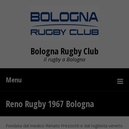
Bologna Rugby Club
il rugby a Bologna
Menu
Reno Rugby 1967 Bologna
Fondata dal medico Renato Frezzotti e dal rugbista veneto