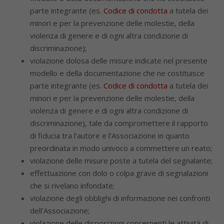
parte integrante (es.
Codice di condotta
a tutela dei
minori e per la prevenzione delle molestie, della
violenza di genere e di ogni altra condizione di
discriminazione);
violazione dolosa delle misure indicate nel presente
modello e della documentazione che ne costituisce
parte integrante (es.
Codice di condotta
a tutela dei
minori e per la prevenzione delle molestie, della
violenza di genere e di ogni altra condizione di
discriminazione), tale da compromettere il rapporto
di fiducia tra l’autore e l’Associazione in quanto
preordinata in modo univoco a commettere un reato;
violazione delle misure poste a tutela del segnalante;
effettuazione con dolo o colpa grave di segnalazioni
che si rivelano infondate;
violazione degli obblighi di informazione nei confronti
dell’Associazione;
violazione delle disposizioni concernenti le attività di