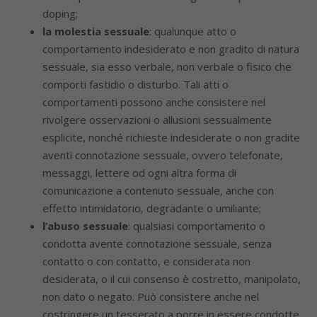
doping;
la molestia sessuale
: qualunque atto o
comportamento indesiderato e non gradito di natura
sessuale, sia esso verbale, non verbale o fisico che
comporti fastidio o disturbo. Tali atti o
comportamenti possono anche consistere nel
rivolgere osservazioni o allusioni sessualmente
esplicite, nonché richieste indesiderate o non gradite
aventi connotazione sessuale, ovvero telefonate,
messaggi, lettere od ogni altra forma di
comunicazione a contenuto sessuale, anche con
effetto intimidatorio, degradante o umiliante;
l’abuso sessuale
: qualsiasi comportamento o
condotta avente connotazione sessuale, senza
contatto o con contatto, e considerata non
desiderata, o il cui consenso è costretto, manipolato,
non dato o negato. Può consistere anche nel
costringere un tesserato a porre in essere condotte