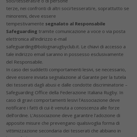
soci/tesserati/e o di persone
terze, nei confronti di altri soci/tesserati/e, soprattutto se
minorenni, deve essere
tempestivamente
segnalato al Responsabile
Safeguarding
tramite comunicazione a voce o via posta
elettronica all’indirizzo e-mail
safeguarding@bolognarugbyclub.it. Le chiavi di accesso a
tale indirizzo email saranno in possesso esclusivamente
del Responsabile.
In caso dei suddetti comportamenti lesivi, se necessario,
deve essere inviata segnalazione al Garante per la tutela
dei tesserati dagli abusi e dalle condotte discriminatorie –
Safeguarding Office della Federazione Italiana Rugby. In
caso di gravi comportamenti lesivi l’Associazione deve
notificare i fatti di cui è venuta a conoscenza alle forze
dell’ordine. L’Associazione deve garantire l’adozione di
apposite misure che prevengano qualsivoglia forma di
vittimizzazione secondaria dei tesserati che abbiano in