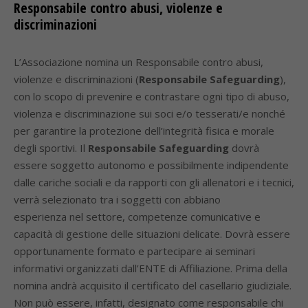
Responsabile contro abusi, violenze e
discriminazioni
L’Associazione nomina un Responsabile contro abusi,
violenze e discriminazioni (
Responsabile Safeguarding
),
con lo scopo di prevenire e contrastare ogni tipo di abuso,
violenza e discriminazione sui soci e/o tesserati/e nonché
per garantire la protezione dell’integrità fisica e morale
degli sportivi. Il
Responsabile Safeguarding
dovrà
essere soggetto autonomo e possibilmente indipendente
dalle cariche sociali e da rapporti con gli allenatori e i tecnici,
verrà selezionato tra i soggetti con abbiano
esperienza nel settore, competenze comunicative e
capacità di gestione delle situazioni delicate. Dovrà essere
opportunamente formato e partecipare ai seminari
informativi organizzati dall’ENTE di Affiliazione. Prima della
nomina andrà acquisito il certificato del casellario giudiziale.
Non può essere, infatti, designato come responsabile chi