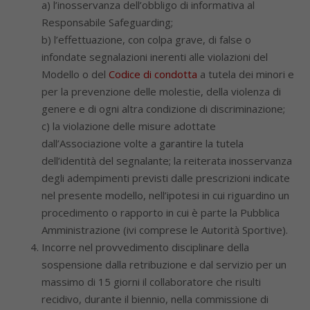
a) l’inosservanza dell’obbligo di informativa al
Responsabile Safeguarding;
b) l’effettuazione, con colpa grave, di false o
infondate segnalazioni inerenti alle violazioni del
Modello o del
Codice di condotta
a tutela dei minori e
per la prevenzione delle molestie, della violenza di
genere e di ogni altra condizione di discriminazione;
c) la violazione delle misure adottate
dall’Associazione volte a garantire la tutela
dell’identità del segnalante; la reiterata inosservanza
degli adempimenti previsti dalle prescrizioni indicate
nel presente modello, nell’ipotesi in cui riguardino un
procedimento o rapporto in cui è parte la Pubblica
Amministrazione (ivi comprese le Autorità Sportive).
Incorre nel provvedimento disciplinare della
sospensione dalla retribuzione e dal servizio per un
massimo di 15 giorni il collaboratore che risulti
recidivo, durante il biennio, nella commissione di