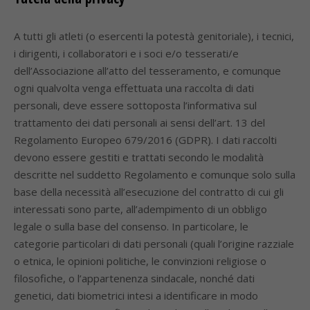
A tutti gli atleti (o esercenti la potestà genitoriale), i tecnici,
i dirigenti, i collaboratori e i soci e/o tesserati/e
dell’Associazione all’atto del tesseramento, e comunque
ogni qualvolta venga effettuata una raccolta di dati
personali, deve essere sottoposta l’informativa sul
trattamento dei dati personali ai sensi dell’art. 13 del
Regolamento Europeo 679/2016 (GDPR). I dati raccolti
devono essere gestiti e trattati secondo le modalità
descritte nel suddetto Regolamento e comunque solo sulla
base della necessità all’esecuzione del contratto di cui gli
interessati sono parte, all’adempimento di un obbligo
legale o sulla base del consenso. In particolare, le
categorie particolari di dati personali (quali l’origine razziale
o etnica, le opinioni politiche, le convinzioni religiose o
filosofiche, o l’appartenenza sindacale, nonché dati
genetici, dati biometrici intesi a identificare in modo