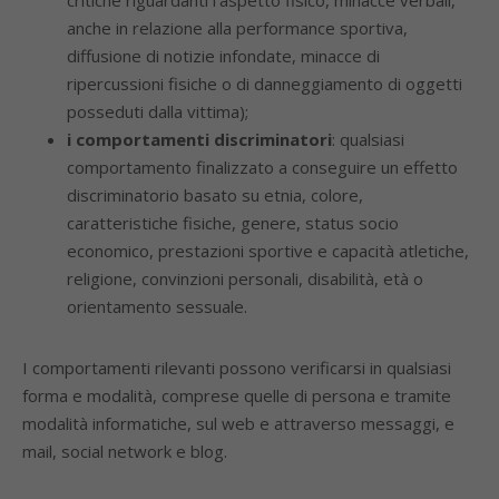
critiche riguardanti l’aspetto fisico, minacce verbali,
anche in relazione alla performance sportiva,
diffusione di notizie infondate, minacce di
ripercussioni fisiche o di danneggiamento di oggetti
posseduti dalla vittima);
i comportamenti discriminatori
: qualsiasi
comportamento finalizzato a conseguire un effetto
discriminatorio basato su etnia, colore,
caratteristiche fisiche, genere, status socio
economico, prestazioni sportive e capacità atletiche,
religione, convinzioni personali, disabilità, età o
orientamento sessuale.
I comportamenti rilevanti possono verificarsi in qualsiasi
forma e modalità, comprese quelle di persona e tramite
modalità informatiche, sul web e attraverso messaggi, e
mail, social network e blog.