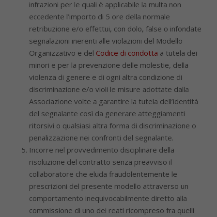
infrazioni per le quali è applicabile la multa non
eccedente l’importo di 5 ore della normale
retribuzione e/o effettui, con dolo, false o infondate
segnalazioni inerenti alle violazioni del Modello
Organizzativo e del
Codice di condotta
a tutela dei
minori e per la prevenzione delle molestie, della
violenza di genere e di ogni altra condizione di
discriminazione e/o violi le misure adottate dalla
Associazione volte a garantire la tutela dell’identità
del segnalante così da generare atteggiamenti
ritorsivi o qualsiasi altra forma di discriminazione o
penalizzazione nei confronti del segnalante.
Incorre nel provvedimento disciplinare della
risoluzione del contratto senza preavviso il
collaboratore che eluda fraudolentemente le
prescrizioni del presente modello attraverso un
comportamento inequivocabilmente diretto alla
commissione di uno dei reati ricompreso fra quelli