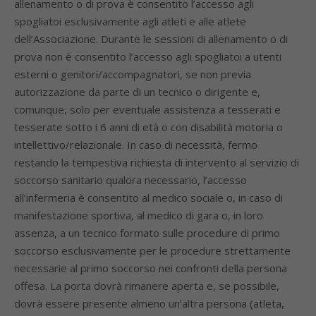
allenamento o di prova è consentito l’accesso agli
spogliatoi esclusivamente agli atleti e alle atlete
dell’Associazione. Durante le sessioni di allenamento o di
prova non è consentito l’accesso agli spogliatoi a utenti
esterni o genitori/accompagnatori, se non previa
autorizzazione da parte di un tecnico o dirigente e,
comunque, solo per eventuale assistenza a tesserati e
tesserate sotto i 6 anni di età o con disabilità motoria o
intellettivo/relazionale. In caso di necessità, fermo
restando la tempestiva richiesta di intervento al servizio di
soccorso sanitario qualora necessario, l’accesso
all’infermeria è consentito al medico sociale o, in caso di
manifestazione sportiva, al medico di gara o, in loro
assenza, a un tecnico formato sulle procedure di primo
soccorso esclusivamente per le procedure strettamente
necessarie al primo soccorso nei confronti della persona
offesa. La porta dovrà rimanere aperta e, se possibile,
dovrà essere presente almeno un’altra persona (atleta,