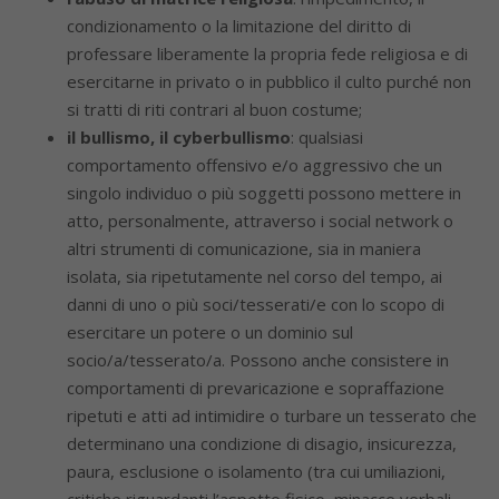
condizionamento o la limitazione del diritto di
professare liberamente la propria fede religiosa e di
esercitarne in privato o in pubblico il culto purché non
si tratti di riti contrari al buon costume;
il bullismo, il cyberbullismo
: qualsiasi
comportamento offensivo e/o aggressivo che un
singolo individuo o più soggetti possono mettere in
atto, personalmente, attraverso i social network o
altri strumenti di comunicazione, sia in maniera
isolata, sia ripetutamente nel corso del tempo, ai
danni di uno o più soci/tesserati/e con lo scopo di
esercitare un potere o un dominio sul
socio/a/tesserato/a. Possono anche consistere in
comportamenti di prevaricazione e sopraffazione
ripetuti e atti ad intimidire o turbare un tesserato che
determinano una condizione di disagio, insicurezza,
paura, esclusione o isolamento (tra cui umiliazioni,