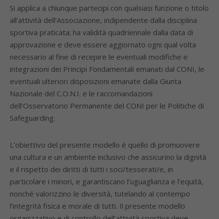
Si applica a chiunque partecipi con qualsiasi funzione o titolo
all’attività dell’Associazione, indipendente dalla disciplina
sportiva praticata; ha validità quadriennale dalla data di
approvazione e deve essere aggiornato ogni qual volta
necessario al fine di recepire le eventuali modifiche e
integrazioni dei Principi Fondamentali emanati dal CONI, le
eventuali ulteriori disposizioni emanate dalla Giunta
Nazionale del C.O.N.I. e le raccomandazioni
dell’Osservatorio Permanente del CONI per le Politiche di
Safeguarding.
L’obiettivo del presente modello è quello di promuovere
una cultura e un ambiente inclusivo che assicurino la dignità
e il rispetto dei diritti di tutti i soci/tesserati/e, in
particolare i minori, e garantiscano l’uguaglianza e l’equità,
nonché valorizzino le diversità, tutelando al contempo
l’integrità fisica e morale di tutti. Il presente modello
organizzativo e di controllo dell’attività sportiva deve