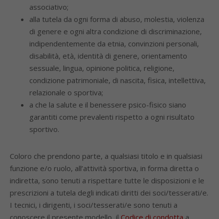
associativo;
alla tutela da ogni forma di abuso, molestia, violenza
di genere e ogni altra condizione di discriminazione,
indipendentemente da etnia, convinzioni personali,
disabilità, età, identità di genere, orientamento
sessuale, lingua, opinione politica, religione,
condizione patrimoniale, di nascita, fisica, intellettiva,
relazionale o sportiva;
a che la salute e il benessere psico-fisico siano
garantiti come prevalenti rispetto a ogni risultato
sportivo.
Coloro che prendono parte, a qualsiasi titolo e in qualsiasi
funzione e/o ruolo, all’attività sportiva, in forma diretta o
indiretta, sono tenuti a rispettare tutte le disposizioni e le
prescrizioni a tutela degli indicati diritti dei soci/tesserati/e.
I tecnici, i dirigenti, i soci/tesserati/e sono tenuti a
conoscere il presente modello, il
Codice di condotta
a