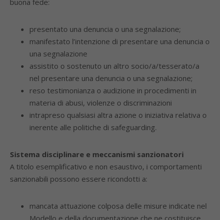
buona fede:
presentato una denuncia o una segnalazione;
manifestato l’intenzione di presentare una denuncia o
una segnalazione
assistito o sostenuto un altro socio/a/tesserato/a
nel presentare una denuncia o una segnalazione;
reso testimonianza o audizione in procedimenti in
materia di abusi, violenze o discriminazioni
intrapreso qualsiasi altra azione o iniziativa relativa o
inerente alle politiche di safeguarding.
Sistema disciplinare e meccanismi sanzionatori
A titolo esemplificativo e non esaustivo, i comportamenti
sanzionabili possono essere ricondotti a:
mancata attuazione colposa delle misure indicate nel
Modello e della documentazione che ne costituisce