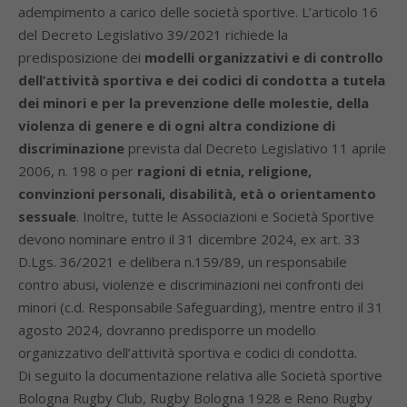
adempimento a carico delle società sportive. L’articolo 16
del Decreto Legislativo 39/2021 richiede la
predisposizione dei
modelli organizzativi e di controllo
dell’attività sportiva e dei codici di condotta a tutela
dei minori e per la prevenzione delle molestie, della
violenza di genere e di ogni altra condizione di
discriminazione
prevista dal Decreto Legislativo 11 aprile
2006, n. 198 o per
ragioni di etnia, religione,
convinzioni personali, disabilità, età o orientamento
sessuale
. Inoltre, tutte le Associazioni e Società Sportive
devono nominare entro il 31 dicembre 2024, ex art. 33
D.Lgs. 36/2021 e delibera n.159/89, un responsabile
contro abusi, violenze e discriminazioni nei confronti dei
minori (c.d. Responsabile Safeguarding), mentre entro il 31
agosto 2024, dovranno predisporre un modello
organizzativo dell’attività sportiva e codici di condotta.
Di seguito la documentazione relativa alle Società sportive
Bologna Rugby Club, Rugby Bologna 1928 e Reno Rugby