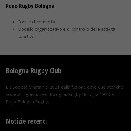
Reno Rugby Bologna
Codice di condotta
Modello organizzativo e di controllo delle attività
sportive
Bologna Rugby Club
L a Società è nata nel 2021 dalla fusione delle due storiche
società rugbistiche di Bologna: Rugby Bologna 1928 e
Reno Bologna Rugby.
Notizie recenti