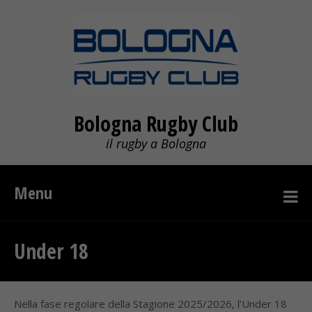
Bologna Rugby Club
il rugby a Bologna
Menu
Under 18
Nella fase regolare della Stagione 2025/2026, l’Under 18