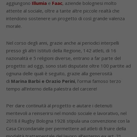
aggiungono
Illumia
e
Faac
, aziende bolognesi molto
attente al sociale, oltre a tante altre piccole realtà che
intendono sostenere un progetto di così grande valenza
morale.
Nel corso degli anni, grazie anche ai periodici interpelli
presso gli altri Istituti della Regione, 142 atleti, di 16
nazionalità e 5 religioni diverse, entrano a far parte del
progetto: ad oggi, sono stati disputate oltre 100 partite ad
ognuna delle quali è seguito, grazie alla generosità
di
Marina Barbi e Orazio Perini
, l’ormai famoso terzo
tempo all’interno della palestra del carcere!
Per dare continuità al progetto e aiutare i detenuti
meritevoli a reinserirsi nel mondo sociale e lavorativo, nel
2018 il Rugby Bologna 1928 stipula una convenzione con la
Casa Circondariale per permettere ad atleti di fruire della
modalità trattamentale del lavoro all’esterno ex art. 21