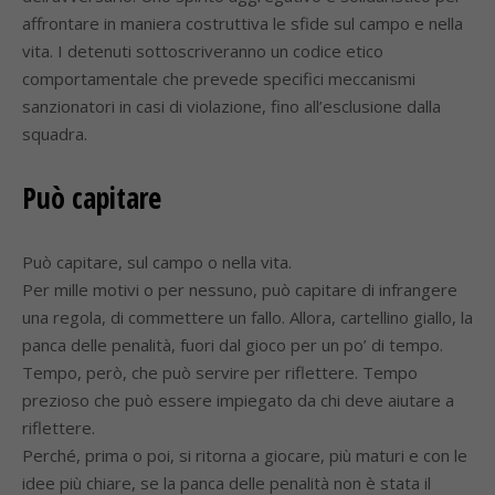
affrontare in maniera costruttiva le sfide sul campo e nella
vita. I detenuti sottoscriveranno un codice etico
comportamentale che prevede specifici meccanismi
sanzionatori in casi di violazione, fino all’esclusione dalla
squadra.
Può capitare
Può capitare, sul campo o nella vita.
Per mille motivi o per nessuno, può capitare di infrangere
una regola, di commettere un fallo. Allora, cartellino giallo, la
panca delle penalità, fuori dal gioco per un po’ di tempo.
Tempo, però, che può servire per riflettere. Tempo
prezioso che può essere impiegato da chi deve aiutare a
riflettere.
Perché, prima o poi, si ritorna a giocare, più maturi e con le
idee più chiare, se la panca delle penalità non è stata il