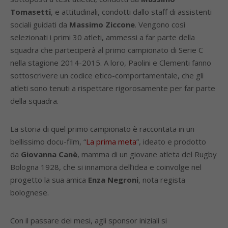
Tomasetti
, e attitudinali, condotti dallo staff di assistenti
sociali guidati da
Massimo Ziccone
. Vengono così
selezionati i primi 30 atleti, ammessi a far parte della
squadra che parteciperà al primo campionato di Serie C
nella stagione 2014-2015. A loro, Paolini e Clementi fanno
sottoscrivere un codice etico-comportamentale, che gli
atleti sono tenuti a rispettare rigorosamente per far parte
della squadra.
La storia di quel primo campionato è raccontata in un
bellissimo docu-film, “
La prima meta
”, ideato e prodotto
da
Giovanna Canè
, mamma di un giovane atleta del Rugby
Bologna 1928, che si innamora dell’idea e coinvolge nel
progetto la sua amica
Enza Negroni
, nota regista
bolognese.
Con il passare dei mesi, agli sponsor iniziali si