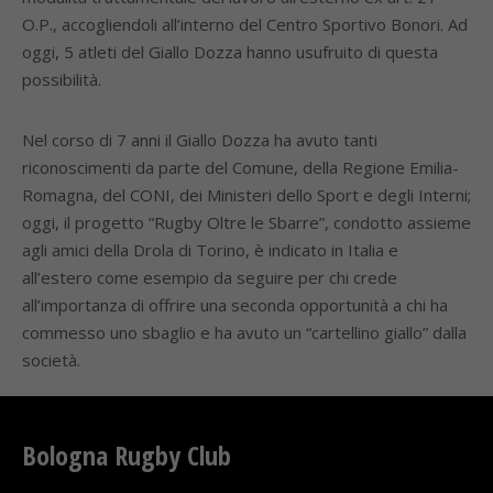
O.P., accogliendoli all’interno del Centro Sportivo Bonori. Ad
oggi, 5 atleti del Giallo Dozza hanno usufruito di questa
possibilità.
Nel corso di 7 anni il Giallo Dozza ha avuto tanti
riconoscimenti da parte del Comune, della Regione Emilia-
Romagna, del CONI, dei Ministeri dello Sport e degli Interni;
oggi, il progetto “Rugby Oltre le Sbarre”, condotto assieme
agli amici della Drola di Torino, è indicato in Italia e
all’estero come esempio da seguire per chi crede
all’importanza di offrire una seconda opportunità a chi ha
commesso uno sbaglio e ha avuto un “cartellino giallo” dalla
società.
Bologna Rugby Club