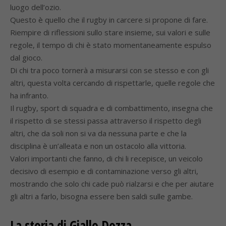
luogo dell’ozio.
Questo è quello che il rugby in carcere si propone di fare.
Riempire di riflessioni sullo stare insieme, sui valori e sulle
regole, il tempo di chi è stato momentaneamente espulso
dal gioco.
Di chi tra poco tornerà a misurarsi con se stesso e con gli
altri, questa volta cercando di rispettarle, quelle regole che
ha infranto.
Il rugby, sport di squadra e di combattimento, insegna che
il rispetto di se stessi passa attraverso il rispetto degli
altri, che da soli non si va da nessuna parte e che la
disciplina è un’alleata e non un ostacolo alla vittoria.
Valori importanti che fanno, di chi li recepisce, un veicolo
decisivo di esempio e di contaminazione verso gli altri,
mostrando che solo chi cade può rialzarsi e che per aiutare
gli altri a farlo, bisogna essere ben saldi sulle gambe.
La storia di Giallo Dozza