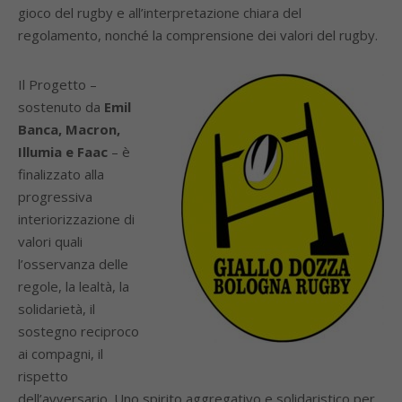
gioco del rugby e all’interpretazione chiara del
regolamento, nonché la comprensione dei valori del rugby.
Il Progetto –
sostenuto da
Emil
Banca, Macron,
Illumia e Faac
– è
finalizzato alla
progressiva
interiorizzazione di
valori quali
l’osservanza delle
regole, la lealtà, la
solidarietà, il
sostegno reciproco
ai compagni, il
rispetto
dell’avversario. Uno spirito aggregativo e solidaristico per