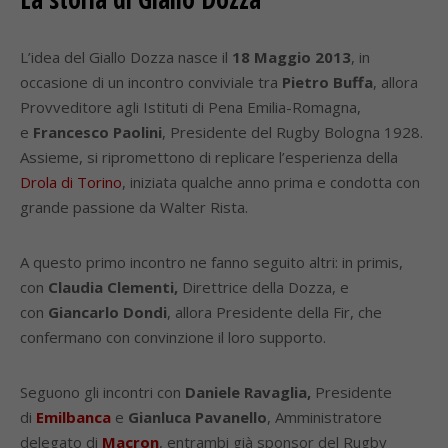
L’idea del Giallo Dozza nasce il
18 Maggio 2013
, in
occasione di un incontro conviviale tra
Pietro Buffa
, allora
Provveditore agli Istituti di Pena Emilia-Romagna,
e
Francesco Paolini
, Presidente del Rugby Bologna 1928.
Assieme, si ripromettono di replicare l’esperienza della
Drola di Torino
, iniziata qualche anno prima e condotta con
grande passione da Walter Rista.
A questo primo incontro ne fanno seguito altri: in primis,
con
Claudia Clementi,
Direttrice della Dozza, e
con
Giancarlo Dondi
, allora Presidente della Fir, che
confermano con convinzione il loro supporto.
Seguono gli incontri con
Daniele Ravaglia,
Presidente
di
Emilbanca
e
Gianluca Pavanello
, Amministratore
delegato di
Macron
, entrambi già sponsor del Rugby