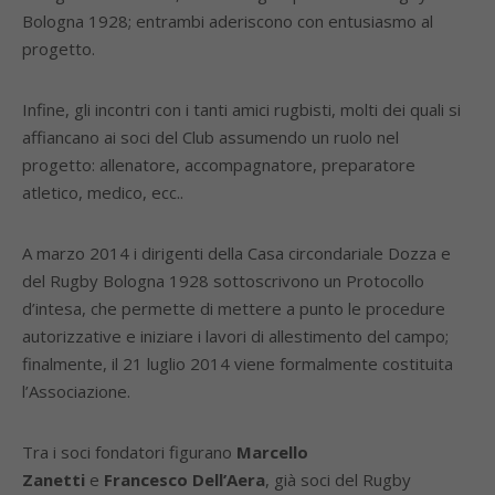
Bologna 1928; entrambi aderiscono con entusiasmo al
progetto.
Infine, gli incontri con i tanti amici rugbisti, molti dei quali si
affiancano ai soci del Club assumendo un ruolo nel
progetto: allenatore, accompagnatore, preparatore
atletico, medico, ecc..
A marzo 2014 i dirigenti della Casa circondariale Dozza e
del Rugby Bologna 1928 sottoscrivono un Protocollo
d’intesa, che permette di mettere a punto le procedure
autorizzative e iniziare i lavori di allestimento del campo;
finalmente, il 21 luglio 2014 viene formalmente costituita
l’Associazione.
Tra i soci fondatori figurano
Marcello
Zanetti
e
Francesco Dell’Aera
, già soci del Rugby