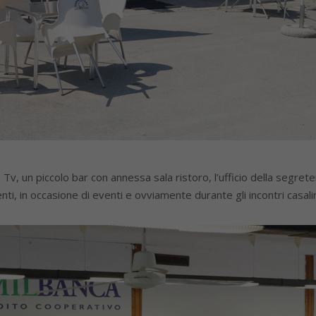
Tv, un piccolo bar con annessa sala ristoro, l’ufficio della segret
i, in occasione di eventi e ovviamente durante gli incontri casali