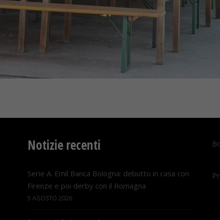
Notizie recenti
Bo
Serie A. Emil Banca Bologna: debutto in casa con
Pr
Firenze e poi derby con il Romagna
5 AGOSTO 2026