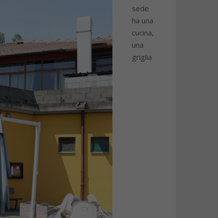
sede
ha una
cucina,
una
griglia