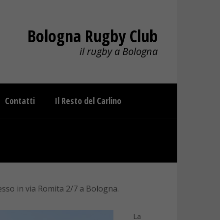
Bologna Rugby Club
il rugby a Bologna
Contatti
Il Resto del Carlino
esso in via Romita 2/7 a Bologna.
La