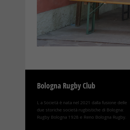
Bologna Rugby Club
L a Società è nata nel 2021 dalla fusione delle
due storiche società rugbistiche di Bologna:
Rugby Bologna 1928 e Reno Bologna Rugby.