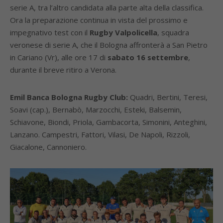
serie A, tra l’altro candidata alla parte alta della classifica.
Ora la preparazione continua in vista del prossimo e
impegnativo test con il
Rugby Valpolicella
, squadra
veronese di serie A, che il Bologna affronterà a San Pietro
in Cariano (Vr), alle ore 17 di
sabato 16 settembre
,
durante il breve ritiro a Verona.
Emil Banca Bologna Rugby Club:
Quadri, Bertini, Teresi,
Soavi (cap.), Bernabò, Marzocchi, Esteki, Balsemin,
Schiavone, Biondi, Priola, Gambacorta, Simonini, Anteghini,
Lanzano. Campestri, Fattori, Vilasi, De Napoli, Rizzoli,
Giacalone, Cannoniero.