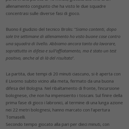
allenamento congiunto che ha visto le due squadre
concentrasi sulle diverse fasi di gioco.
Buono il giudizio del tecnico Brolis: “
Siamo contenti, dopo
sole tre settimane di allenamento ho visto buone cose contro
una squadra di livello. Abbiamo ancora tanto da lavorare,
soprattutto in difesa e sull’affiatamento, ma è stato un test
positivo, anche al di là del risultato
”.
La partita, due tempi di 20 minuti ciascuno, si è aperta con
il Livorno subito vicino alla meta, fermato da una buona
difesa del Bologna. Nel ribaltamento di fronte, l’incursione
bolognese, che non ha impensierito i toscani. Sul finire della
prima fase di gioco i labronici, al termine di una lunga azione
nei 22 metri bolognesi, hanno marcato con l’apertura
Tomaselli.
Secondo tempo giocato alla pari per dieci minuti, con