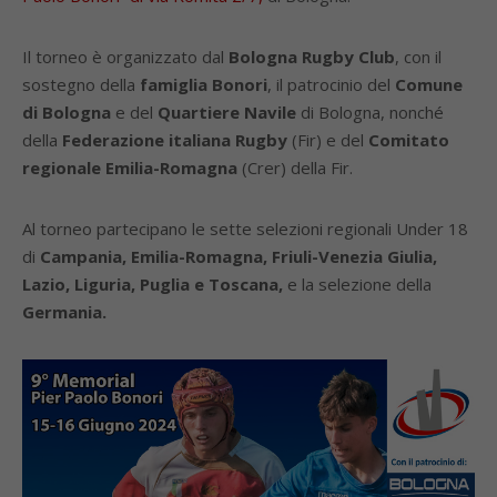
Il torneo è organizzato dal
Bologna Rugby Club
, con il
sostegno della
famiglia Bonori
, il patrocinio del
Comune
di Bologna
e del
Quartiere Navile
di Bologna, nonché
della
Federazione italiana Rugby
(Fir) e del
Comitato
regionale Emilia-Romagna
(Crer) della Fir.
Al torneo partecipano le sette selezioni regionali Under 18
di
Campania, Emilia-Romagna, Friuli-Venezia Giulia,
Lazio, Liguria, Puglia e Toscana,
e la selezione della
Germania.