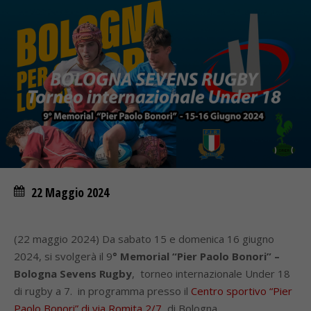
22 Maggio 2024
(22 maggio 2024) Da sabato 15 e domenica 16 giugno
2024, si svolgerà il 9
° Memorial “Pier Paolo Bonori” –
Bologna Sevens Rugby
, torneo internazionale Under 18
di rugby a 7. in programma presso il
Centro sportivo “Pier
Paolo Bonori” di via Romita 2/7,
di Bologna.