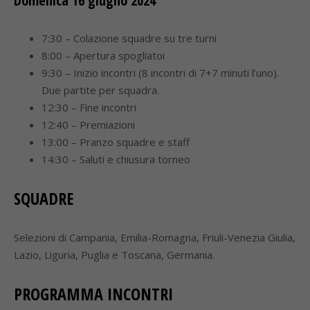
Domenica 16 giugno 2024
7:30 – Colazione squadre su tre turni
8:00 – Apertura spogliatoi
9:30 – Inizio incontri (8 incontri di 7+7 minuti l’uno).
Due partite per squadra.
12:30 – Fine incontri
12:40 – Premiazioni
13:00 – Pranzo squadre e staff
14:30 – Saluti e chiusura torneo
SQUADRE
Selezioni di Campania, Emilia-Romagna, Friuli-Venezia Giulia,
Lazio, Liguria, Puglia e Toscana, Germania.
PROGRAMMA INCONTRI