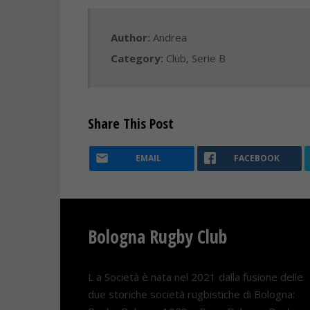
Author:
Andrea
Category:
Club
,
Serie B
Share This Post
EMAIL
FACEBOOK
Bologna Rugby Club
L a Società è nata nel 2021 dalla fusione delle
due storiche società rugbistiche di Bologna: