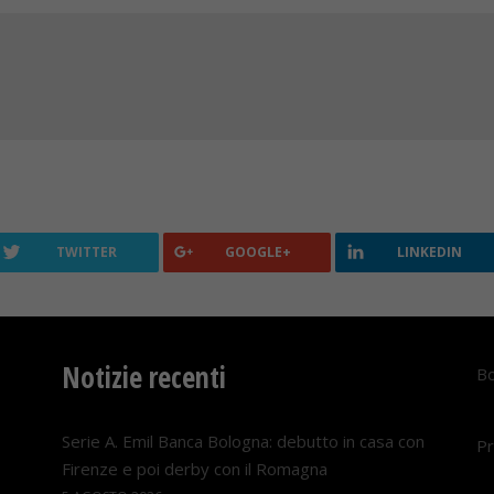
TWITTER
GOOGLE+
LINKEDIN
Notizie recenti
Bo
Serie A. Emil Banca Bologna: debutto in casa con
Pr
Firenze e poi derby con il Romagna