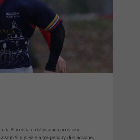
ta da Florentia e dal Viadana prossimo
avanti 9-6 grazie a tre penalty di Giacalone,