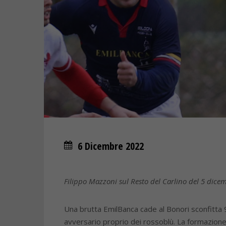
6 Dicembre 2022
Filippo Mazzoni sul Resto del Carlino del 5 dice
Una brutta EmilBanca cade al Bonori sconfitta 
avversario proprio dei rossoblù. La formazione 