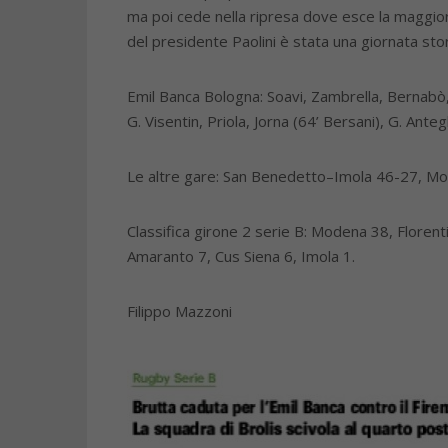
ma poi cede nella ripresa dove esce la maggior
del presidente Paolini è stata una giornata stor
Emil Banca Bologna: Soavi, Zambrella, Bernabò, 
G. Visentin, Priola, Jorna (64’ Bersani), G. Antegh
Le altre gare: San Benedetto–Imola 46-27, Mo
Classifica girone 2 serie B: Modena 38, Floren
Amaranto 7, Cus Siena 6, Imola 1.
Filippo Mazzoni