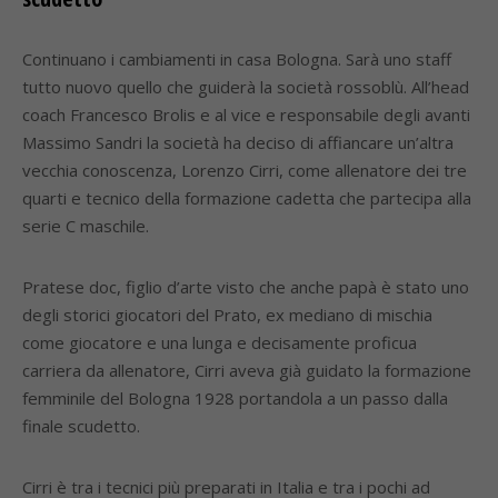
Continuano i cambiamenti in casa Bologna. Sarà uno staff
tutto nuovo quello che guiderà la società rossoblù. All’head
coach Francesco Brolis e al vice e responsabile degli avanti
Massimo Sandri la società ha deciso di affiancare un’altra
vecchia conoscenza, Lorenzo Cirri, come allenatore dei tre
quarti e tecnico della formazione cadetta che partecipa alla
serie C maschile.
Pratese doc, figlio d’arte visto che anche papà è stato uno
degli storici giocatori del Prato, ex mediano di mischia
come giocatore e una lunga e decisamente proficua
carriera da allenatore, Cirri aveva già guidato la formazione
femminile del Bologna 1928 portandola a un passo dalla
finale scudetto.
Cirri è tra i tecnici più preparati in Italia e tra i pochi ad