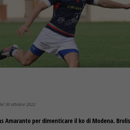
del 30 ottobre 2022
ions Amaranto per dimenticare il ko di Modena. Brol
»