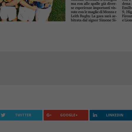
TWITTER
GOOGLE+
LINKEDIN