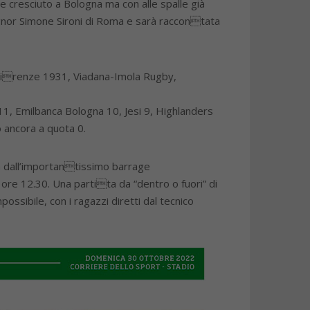
cresciuto a Bologna ma con alle spalle già
gnor Simone Sironi di Roma e sarà raccontata
-Firenze 1931, Viadana-Imola Rugby,
1, Emilbanca Bologna 10, Jesi 9, Highlanders
 ancora a quota 0.
ta dall’importantissimo barrage
re 12.30. Una partita da “dentro o fuori” di
ssibile, con i ragazzi diretti dal tecnico