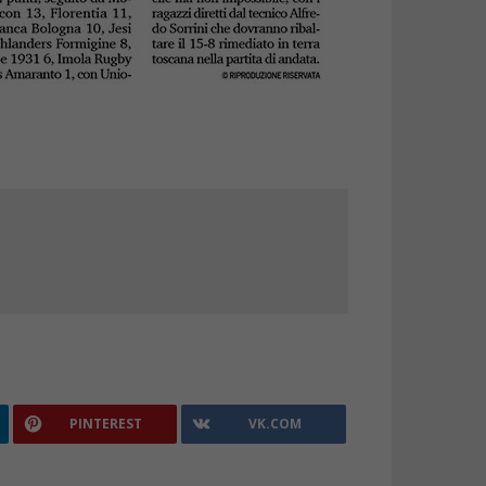
PINTEREST
VK.COM