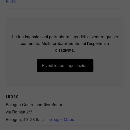
Partita
Le tue impostazioni potrebbero impedirti di vedere questo
contenuto. Molto probabilmente hai l'esperienza
disattivata.
Rivedi le tue impostazioni
LUOGO
Bologna Centro sportivo Bonori
via Romita 2/7
Bologna
,
40128
Italia
+ Google Maps