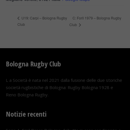
C: Forlì 1979 – Bologna Rugby
U19: Carpi – Bologna Rugby
Club
Club
Bologna Rugby Club
L a Società è nata nel 2021 dalla fusione delle due storiche
società rugbistiche di Bologna: Rugby Bologna 1928 e
Reno Bologna Rugby.
Notizie recenti