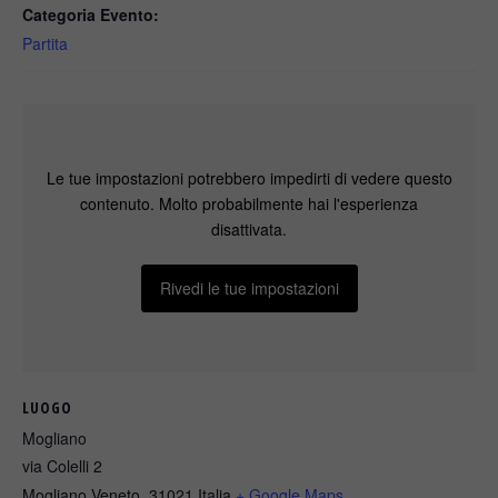
Categoria Evento:
Partita
Le tue impostazioni potrebbero impedirti di vedere questo
contenuto. Molto probabilmente hai l'esperienza
disattivata.
Rivedi le tue impostazioni
LUOGO
Mogliano
via Colelli 2
Mogliano Veneto
,
31021
Italia
+ Google Maps