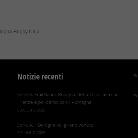
ologna Rugby Club
Notizie recenti
Bo
Serie A. Emil Banca Bologna: debutto in casa con
Pr
Firenze e poi derby con il Romagna
5 AGOSTO 2026
Serie A. Il Bologna nel girone veneto
29 LUGLIO 2026