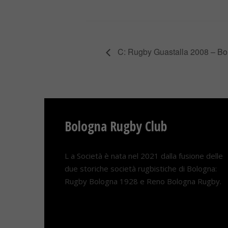
C: Rugby Guastalla 2008 – B
Bologna Rugby Club
L a Società è nata nel 2021 dalla fusione delle
due storiche società rugbistiche di Bologna:
Rugby Bologna 1928 e Reno Bologna Rugby.