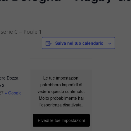
serie C – Poule 1
Salva nel tuo calendario
Le tue impostazioni
ere Dozza
potrebbero impedirti di
o 2
vedere questo contenuto.
27
+ Google
Molto probabilmente hai
l'esperienza disattivata.
Rivedi le tue impostazioni