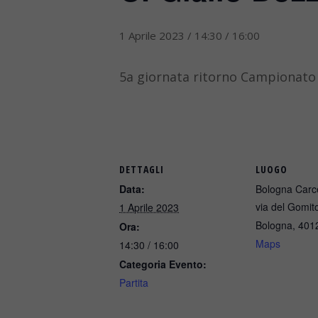
1 Aprile 2023 / 14:30
/
16:00
5a giornata ritorno Campionato 
DETTAGLI
LUOGO
Data:
Bologna Carc
via del Gomit
1 Aprile 2023
Bologna
,
401
Ora:
Maps
14:30 / 16:00
Categoria Evento:
Partita