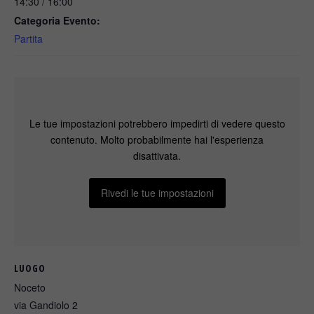
14:30 / 16:00
Categoria Evento:
Partita
Le tue impostazioni potrebbero impedirti di vedere questo
contenuto. Molto probabilmente hai l'esperienza
disattivata.
Rivedi le tue impostazioni
LUOGO
Noceto
via Gandiolo 2