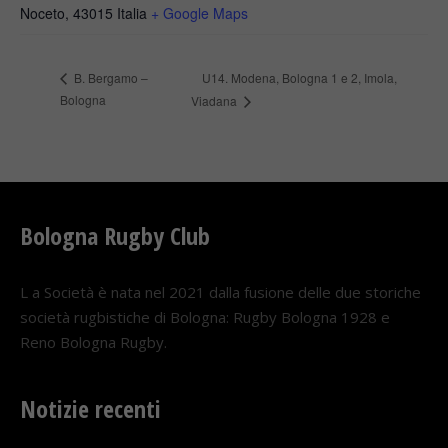
Noceto
,
43015
Italia
+ Google Maps
U14. Modena, Bologna 1 e 2, Imola,
B. Bergamo –
Bologna
Viadana
Bologna Rugby Club
L a Società è nata nel 2021 dalla fusione delle due storiche
società rugbistiche di Bologna: Rugby Bologna 1928 e
Reno Bologna Rugby.
Notizie recenti