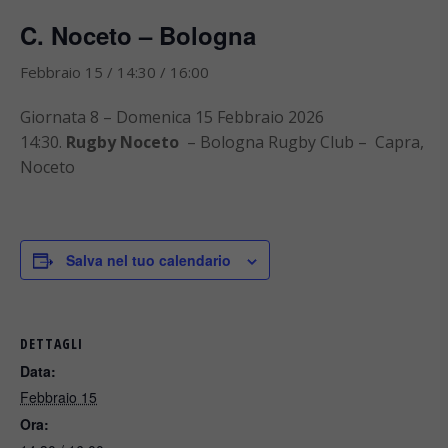
C. Noceto – Bologna
Febbraio 15 / 14:30
/
16:00
Giornata 8 – Domenica 15 Febbraio 2026
14:30.
Rugby Noceto
– Bologna Rugby Club – Capra,
Noceto
Salva nel tuo calendario
DETTAGLI
Data:
Febbraio 15
Ora: