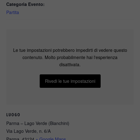
Categoria Evento:
Partita
Le tue impostazioni potrebbero impedirti di vedere questo
contenuto. Molto probabilmente hai l'esperienza
disattivata.
Rivedi le tue impostazioni
LUOGO
Parma – Lago Verde (Bianchini)
Via Lago Verde, n. 6/A
Parma
,
43124
+ Google Maps