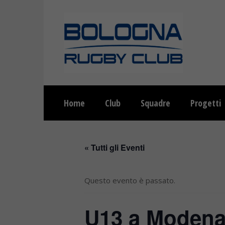
Home
Club
Squadre
Progetti
« Tutti gli Eventi
Questo evento è passato.
U13 a Modena