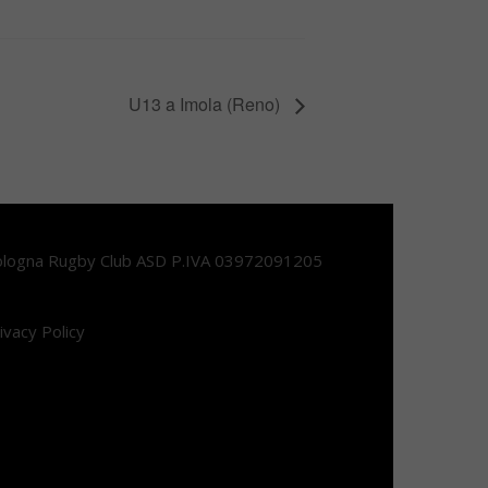
U13 a Imola (Reno)
logna Rugby Club ASD P.IVA 03972091205
ivacy Policy