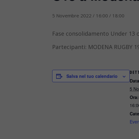
5 Novembre 2022 / 16:00
/
18:00
Fase consolidamento Under 13 
Partecipanti: MODENA RUGBY 1
DET
Salva nel tuo calendario
Data
5 N
Ora:
16:0
Cate
Even