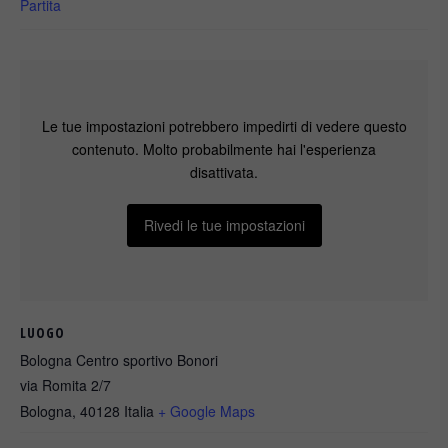
Partita
Le tue impostazioni potrebbero impedirti di vedere questo
contenuto. Molto probabilmente hai l'esperienza
disattivata.
Rivedi le tue impostazioni
LUOGO
Bologna Centro sportivo Bonori
via Romita 2/7
Bologna
,
40128
Italia
+ Google Maps