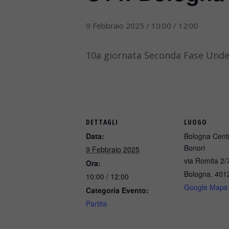
9 Febbraio 2025 / 10:00
/
12:00
10a giornata Seconda Fase Und
DETTAGLI
LUOGO
Data:
Bologna Centr
Bonori
9 Febbraio 2025
via Romita 2/
Ora:
Bologna
,
401
10:00 / 12:00
Google Maps
Categoria Evento:
Partita