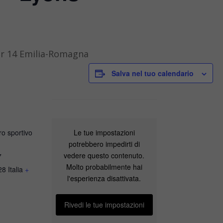
er 14 Emilia-Romagna
Salva nel tuo calendario
Le tue impostazioni
o sportivo
potrebbero impedirti di
vedere questo contenuto.
7
Molto probabilmente hai
28
Italia
+
l'esperienza disattivata.
Rivedi le tue impostazioni