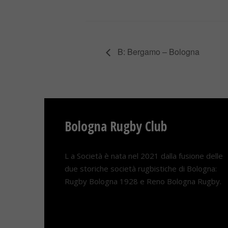
B: Bergamo – Bologna
Bologna Rugby Club
L a Società è nata nel 2021 dalla fusione delle
due storiche società rugbistiche di Bologna:
Rugby Bologna 1928 e Reno Bologna Rugby.