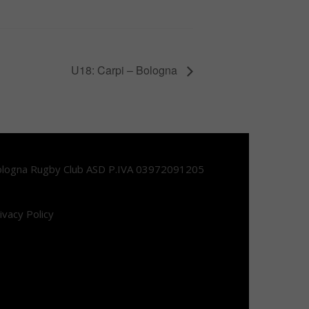
U18: Carpi – Bologna
logna Rugby Club ASD P.IVA 03972091205
ivacy Policy