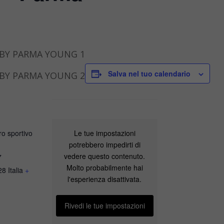
BY PARMA YOUNG 1
Salva nel tuo calendario
BY PARMA YOUNG 2
Le tue impostazioni
o sportivo
potrebbero impedirti di
vedere questo contenuto.
7
Molto probabilmente hai
28
Italia
+
l'esperienza disattivata.
Rivedi le tue impostazioni