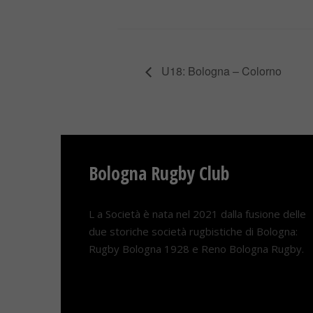
U18: Bologna – Colorno
Bologna Rugby Club
L a Società è nata nel 2021 dalla fusione delle
due storiche società rugbistiche di Bologna:
Rugby Bologna 1928 e Reno Bologna Rugby.