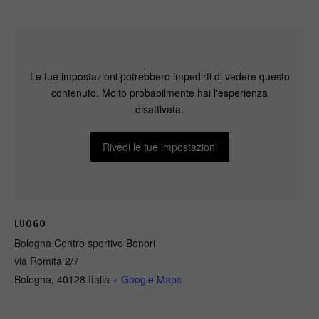
Le tue impostazioni potrebbero impedirti di vedere questo
contenuto. Molto probabilmente hai l'esperienza
disattivata.
Rivedi le tue impostazioni
LUOGO
Bologna Centro sportivo Bonori
via Romita 2/7
Bologna
,
40128
Italia
+ Google Maps