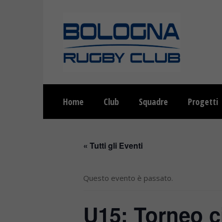
Home
Club
Squadre
Progetti
« Tutti gli Eventi
Questo evento è passato.
U15: Torneo ci