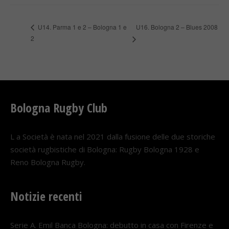
U16. Bologna 2 – Blues 2008
U14. Parma 1 e 2 – Bologna 1 e
2
Bologna Rugby Club
L a Società è nata nel 2021 dalla fusione delle due storiche
società rugbistiche di Bologna: Rugby Bologna 1928 e
Reno Bologna Rugby.
Notizie recenti
Serie A. Emil Banca Bologna: debutto in casa con Firenze e