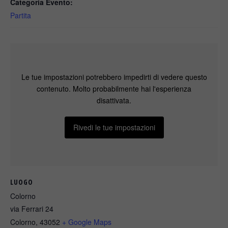
Categoria Evento:
Partita
Le tue impostazioni potrebbero impedirti di vedere questo
contenuto. Molto probabilmente hai l'esperienza
disattivata.
Rivedi le tue impostazioni
LUOGO
Colorno
via Ferrari 24
Colorno
,
43052
+ Google Maps