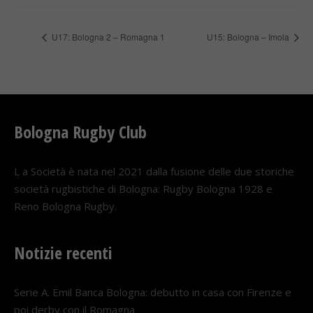
U17: Bologna 2 – Romagna 1
U15: Bologna – Imola
Bologna Rugby Club
L a Società è nata nel 2021 dalla fusione delle due storiche
società rugbistiche di Bologna: Rugby Bologna 1928 e
Reno Bologna Rugby.
Notizie recenti
Serie A. Emil Banca Bologna: debutto in casa con Firenze e
poi derby con il Romagna