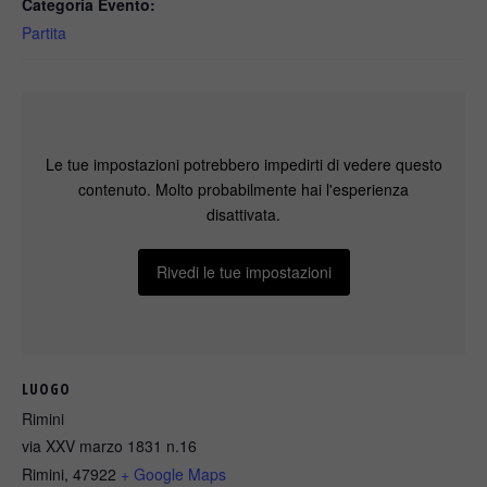
Categoria Evento:
Partita
Le tue impostazioni potrebbero impedirti di vedere questo
contenuto. Molto probabilmente hai l'esperienza
disattivata.
Rivedi le tue impostazioni
LUOGO
Rimini
via XXV marzo 1831 n.16
Rimini
,
47922
+ Google Maps