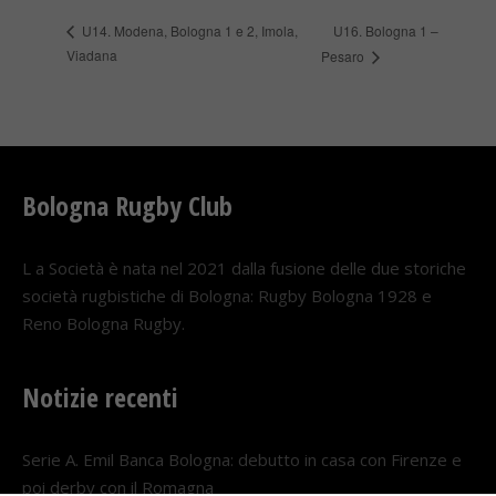
U16. Bologna 1 –
U14. Modena, Bologna 1 e 2, Imola,
Viadana
Pesaro
Bologna Rugby Club
L a Società è nata nel 2021 dalla fusione delle due storiche
società rugbistiche di Bologna: Rugby Bologna 1928 e
Reno Bologna Rugby.
Notizie recenti
Serie A. Emil Banca Bologna: debutto in casa con Firenze e
poi derby con il Romagna