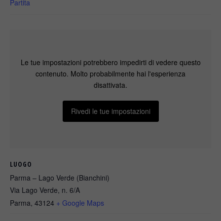
Partita
Le tue impostazioni potrebbero impedirti di vedere questo
contenuto. Molto probabilmente hai l'esperienza
disattivata.
Rivedi le tue impostazioni
LUOGO
Parma – Lago Verde (Bianchini)
Via Lago Verde, n. 6/A
Parma
,
43124
+ Google Maps