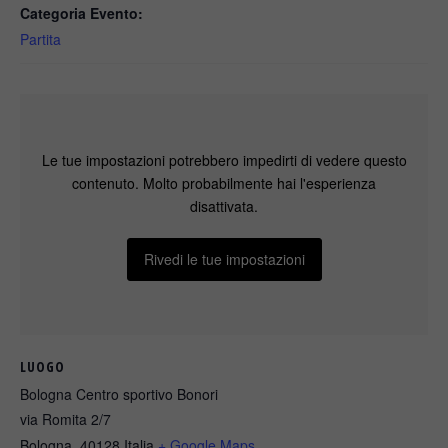
Categoria Evento:
Partita
Le tue impostazioni potrebbero impedirti di vedere questo
contenuto. Molto probabilmente hai l'esperienza
disattivata.
Rivedi le tue impostazioni
LUOGO
Bologna Centro sportivo Bonori
via Romita 2/7
Bologna
,
40128
Italia
+ Google Maps