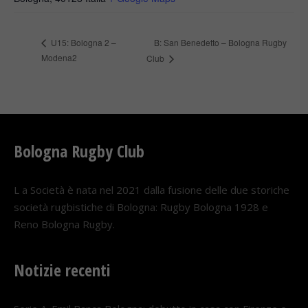
B: San Benedetto – Bologna Rugby
U15: Bologna 2 –
Modena2
Club
Bologna Rugby Club
L a Società è nata nel 2021 dalla fusione delle due storiche
società rugbistiche di Bologna: Rugby Bologna 1928 e
Reno Bologna Rugby.
Notizie recenti