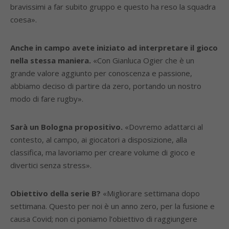
bravissimi a far subito gruppo e questo ha reso la squadra
coesa».
Anche in campo avete iniziato ad interpretare il gioco
nella stessa maniera.
«Con Gianluca Ogier che è un
grande valore aggiunto per conoscenza e passione,
abbiamo deciso di partire da zero, portando un nostro
modo di fare rugby».
Sarà un Bologna propositivo.
«Dovremo adattarci al
contesto, al campo, ai giocatori a disposizione, alla
classifica, ma lavoriamo per creare volume di gioco e
divertici senza stress».
Obiettivo della serie B?
«Migliorare settimana dopo
settimana. Questo per noi è un anno zero, per la fusione e
causa Covid; non ci poniamo l’obiettivo di raggiungere