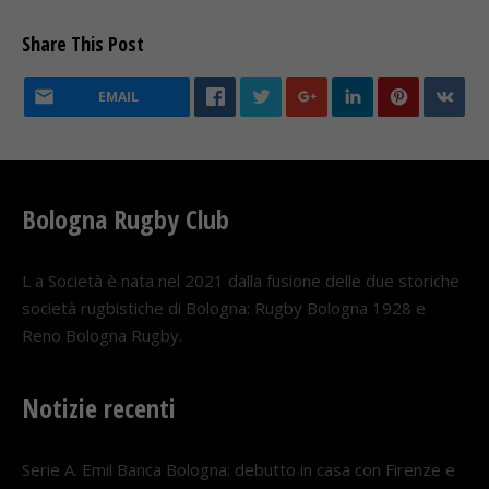
Share This Post
EMAIL
Bologna Rugby Club
L a Società è nata nel 2021 dalla fusione delle due storiche
società rugbistiche di Bologna: Rugby Bologna 1928 e
Reno Bologna Rugby.
Notizie recenti
Serie A. Emil Banca Bologna: debutto in casa con Firenze e