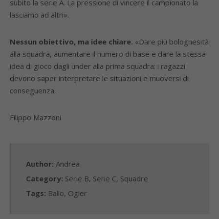
subito la serie A. La pressione di vincere il campionato la
lasciamo ad altri».
Nessun obiettivo, ma idee chiare.
«Dare più bolognesità
alla squadra, aumentare il numero di base e dare la stessa
idea di gioco dagli under alla prima squadra: i ragazzi
devono saper interpretare le situazioni e muoversi di
conseguenza.
Filippo Mazzoni
Author:
Andrea
Category:
Serie B
,
Serie C
,
Squadre
Tags:
Ballo
,
Ogier