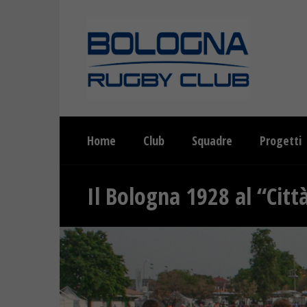
Home
Club
Squadre
Progetti
Il Bologna 1928 al “Citt