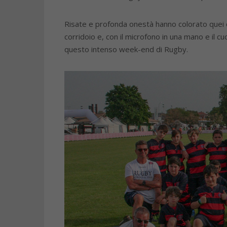
Risate e profonda onestà hanno colorato quei c
corridoio e, con il microfono in una mano e il 
questo intenso week-end di Rugby.