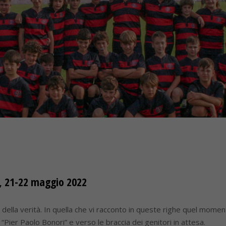
”, 21-22 maggio 2022
della verità. In quella che vi racconto in queste righe quel moment
 “Pier Paolo Bonori” e verso le braccia dei genitori in attesa.