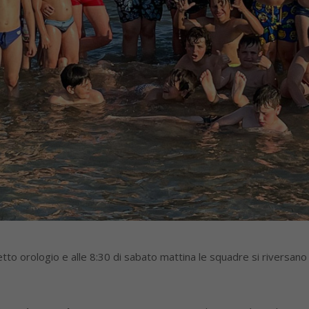
o orologio e alle 8:30 di sabato mattina le squadre si riversano sui