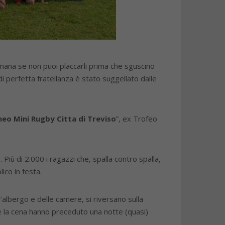
timana se non puoi placcarli prima che sguscino
i perfetta fratellanza è stato suggellato dalle
eo Mini Rugby Citta di Treviso
”, ex Trofeo
. Più di 2.000 i ragazzi che, spalla contro spalla,
ico in festa.
albergo e delle camere, si riversano sulla
 e la cena hanno preceduto una notte (quasi)