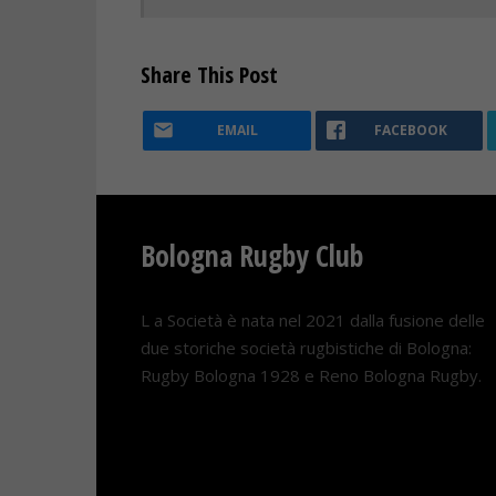
Share This Post
EMAIL
FACEBOOK
Bologna Rugby Club
L a Società è nata nel 2021 dalla fusione delle
due storiche società rugbistiche di Bologna:
Rugby Bologna 1928 e Reno Bologna Rugby.