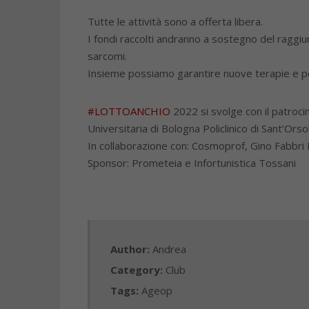
Tutte le attività sono a offerta libera.
I fondi raccolti andranno a sostegno del raggi
sarcomi.
Insieme possiamo garantire nuove terapie e poss
#LOTTOANCHIO
2022 si svolge con il patroc
Universitaria di Bologna Policlinico di Sant’O
In collaborazione con: Cosmoprof, Gino Fabbri
Sponsor: Prometeia e Infortunistica Tossani
Author:
Andrea
Category:
Club
Tags:
Ageop