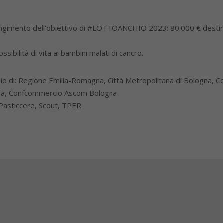
ungimento dell’obiettivo di #LOTTOANCHIO 2023: 80.000 € destinat
ibilità di vita ai bambini malati di cancro.
inio di: Regione Emilia-Romagna, Città Metropolitana di Bologna,
rsola, Confcommercio Ascom Bologna
 Pasticcere, Scout, TPER