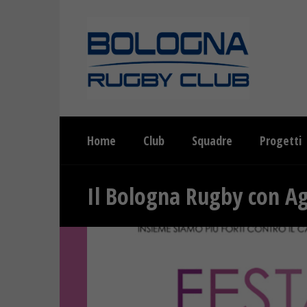
Home
Club
Squadre
Progetti
Il Bologna Rugby con A