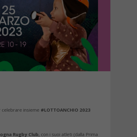
er celebrare insieme
#LOTTOANCHIO 2023
logna Rugby Club
, con i suoi atleti (dalla Prima