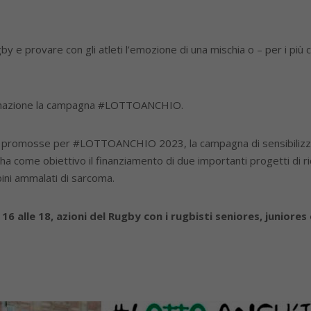
y e provare con gli atleti l’emozione di una mischia o – per i più c
donazione la campagna #LOTTOANCHIO.
ative promosse per #LOTTOANCHIO 2023, la campagna di sensibilizzaz
ha come obiettivo il finanziamento di due importanti progetti di ric
bini ammalati di sarcoma.
6 alle 18, azioni del Rugby con i rugbisti seniores, juniores