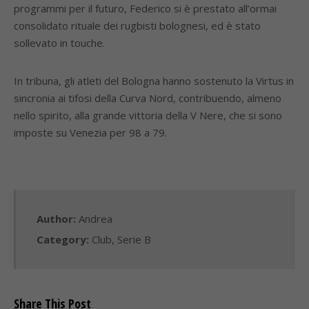
programmi per il futuro, Federico si è prestato all’ormai
consolidato rituale dei rugbisti bolognesi, ed è stato
sollevato in touche.
In tribuna, gli atleti del Bologna hanno sostenuto la Virtus in
sincronia ai tifosi della Curva Nord, contribuendo, almeno
nello spirito, alla grande vittoria della V Nere, che si sono
imposte su Venezia per 98 a 79.
Author:
Andrea
Category:
Club
,
Serie B
Share This Post