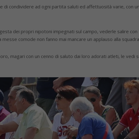
e di condividere ad ogni partita saluti ed affettuosità varie, con 
e gesta dei propri nipotoni impegnati sul campo, vederle salire con 
a messe comode non fanno mai mancare un applauso alla squadra
ro, magari con un cenno di saluto dai loro adorati atleti, le vedi s