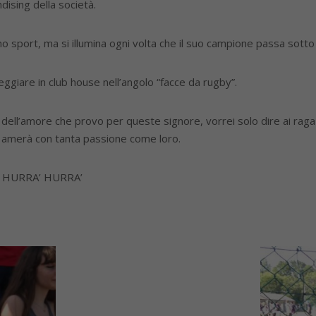
dising della società.
o sport, ma si illumina ogni volta che il suo campione passa sotto 
ggiare in club house nell’angolo “facce da rugby”.
 dell’amore che provo per queste signore, vorrei solo dire ai raga
i amerà con tanta passione come loro.
A’ HURRA’ HURRA’