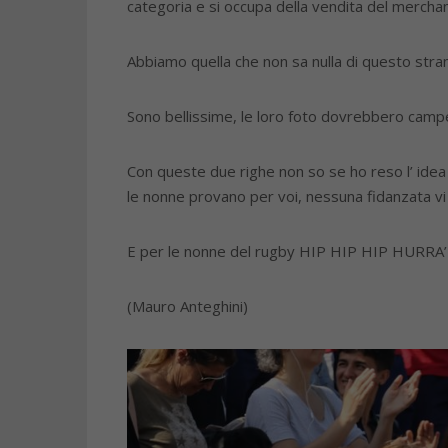
categoria e si occupa della vendita del merchan
Abbiamo quella che non sa nulla di questo stran
Sono bellissime, le loro foto dovrebbero campe
Con queste due righe non so se ho reso l’ idea
le nonne provano per voi, nessuna fidanzata v
E per le nonne del rugby HIP HIP HIP HURR
(Mauro Anteghini)