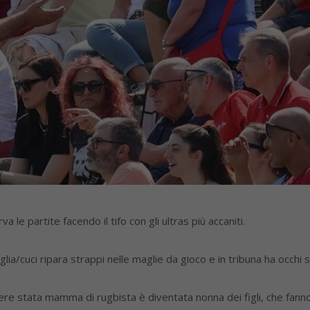
e partite facendo il tifo con gli ultras più accaniti.
glia/cuci ripara strappi nelle maglie da gioco e in tribuna ha occhi s
re stata mamma di rugbista è diventata nonna dei figli, che fann