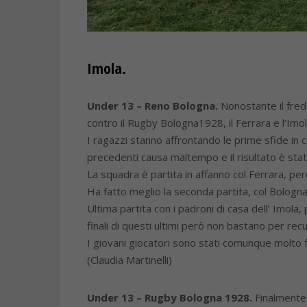
Imola.
Under 13 – Reno Bologna.
Nonostante il fre
contro il Rugby Bologna1928, il Ferrara e l’Imo
I ragazzi stanno affrontando le prime sfide in 
precedenti causa maltempo e il risultato è sta
La squadra è partita in affanno col Ferrara, perd
Ha fatto meglio la seconda partita, col Bologna 
Ultima partita con i padroni di casa dell’ Imola,
finali di questi ultimi però non bastano per recu
I giovani giocatori sono stati comunque molto f
(Claudia Martinelli)
Under 13 – Rugby Bologna 1928.
Finalmente 