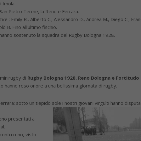
i Imola.
 San Pietro Terme, la Reno e Ferrara.
i/e : Emily B., Alberto C., Alessandro D., Andrea M., Diego C., Fra
ò B. Fino all’ultimo fischio.
sto hanno sostenuto la squadra del Rugby Bologna 1928.
l minirugby di
Rugby Bologna 1928, Reno Bologna e Fortitudo
zo hanno reso onore a una bellissima giornata di rugby.
errara: sotto un tiepido sole i nostri giovani virgulti hanno disputa
ono presentati a
al.
contro uno, visto