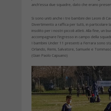
anch’essa due squadre, dato che erano presenti
Si sono uniti anche i tre bambini dei Leoni di C
Divertimento a raffica per tutti, in particolar
insolito per i nostri piccoli atleti. Alla fine, 
accompagnare l’ingresso in campo della squadr
I bambini Under 11 presenti a Ferrara sono stati
Orlando, Remi, Salvatore, Samuele e Tommaso, a
(Gian Paolo Capuano)