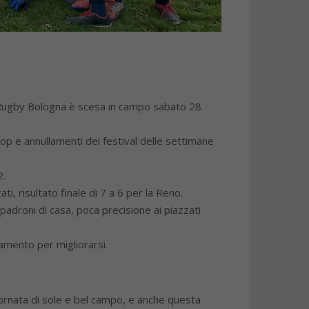
o Rugby Bologna è scesa in campo sabato 28
op e annullamenti dei festival delle settimane
2.
, risultato finale di 7 a 6 per la Reno.
 padroni di casa, poca precisione ai piazzati
namento per migliorarsi.
iornata di sole e bel campo, e anche questa