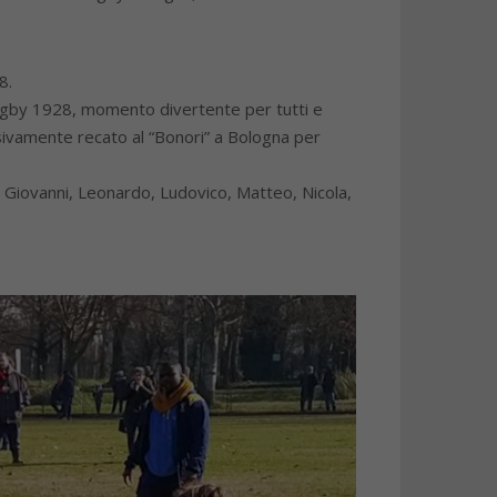
8.
a Rugby 1928, momento divertente per tutti e
cessivamente recato al “Bonori” a Bologna per
co, Giovanni, Leonardo, Ludovico, Matteo, Nicola,