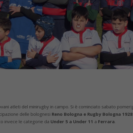
ovani atleti del minirugby in campo. Si è cominciato sabato pomer
cipazione delle bolognesi
Reno Bologna e Rugby Bologna 1928
o invece le categorie da
Under 5 a Under 11
a
Ferrara
.