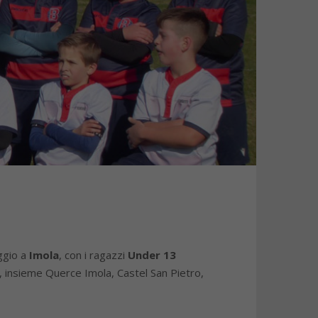
iggio a
Imola
, con i ragazzi
Under 13
, insieme Querce Imola, Castel San Pietro,