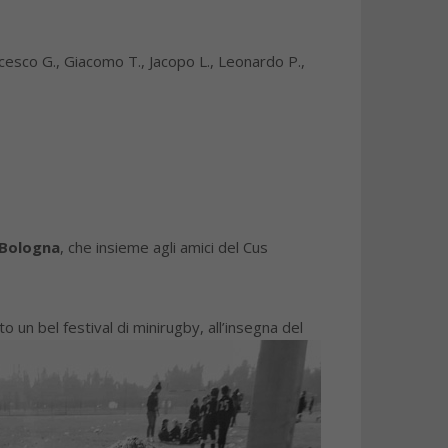
ncesco G., Giacomo T., Jacopo L., Leonardo P.,
 Bologna
, che insieme agli amici del Cus
to un bel festival di minirugby, all’insegna del