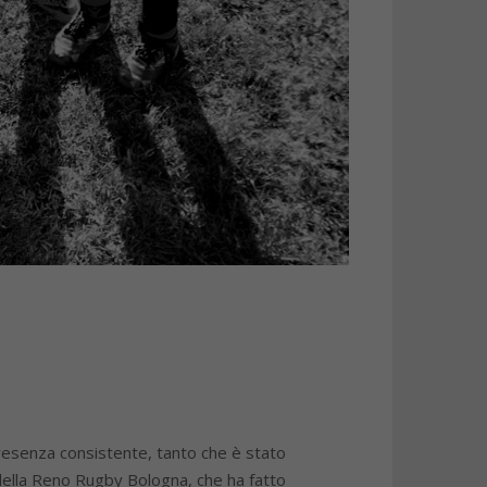
resenza consistente, tanto che è stato
 della Reno Rugby Bologna, che ha fatto