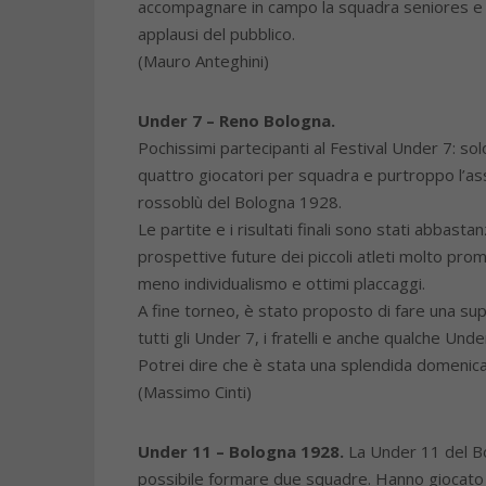
accompagnare in campo la squadra seniores e m
applausi del pubblico.
(Mauro Anteghini)
Under 7 – Reno Bologna.
Pochissimi partecipanti al Festival Under 7: sol
quattro giocatori per squadra e purtroppo l’as
rossoblù del Bologna 1928.
Le partite e i risultati finali sono stati abbastan
prospettive future dei piccoli atleti molto pro
meno individualismo e ottimi placcaggi.
A fine torneo, è stato proposto di fare una su
tutti gli Under 7, i fratelli e anche qualche Un
Potrei dire che è stata una splendida domenica
(Massimo Cinti)
Under 11 – Bologna 1928.
La Under 11 del Bo
possibile formare due squadre. Hanno giocato u