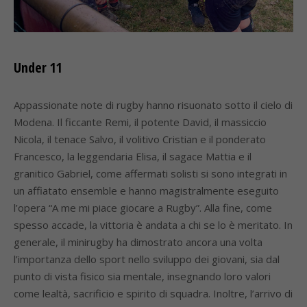
Under 11
Appassionate note di rugby hanno risuonato sotto il cielo di
Modena. Il ficcante Remi, il potente David, il massiccio
Nicola, il tenace Salvo, il volitivo Cristian e il ponderato
Francesco, la leggendaria Elisa, il sagace Mattia e il
granitico Gabriel, come affermati solisti si sono integrati in
un affiatato ensemble e hanno magistralmente eseguito
l’opera “A me mi piace giocare a Rugby”. Alla fine, come
spesso accade, la vittoria è andata a chi se lo è meritato. In
generale, il minirugby ha dimostrato ancora una volta
l’importanza dello sport nello sviluppo dei giovani, sia dal
punto di vista fisico sia mentale, insegnando loro valori
come lealtà, sacrificio e spirito di squadra. Inoltre, l’arrivo di