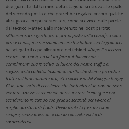
due giornate dal termine della stagione si ritrova alle spalle
del secondo posto e che potrebbe regalare ancora qualche
altra gioia ai propri sostenitori, come si evince dalle parole
dal tecnico Matteo Ballo intervenuto nel post partita:
«
Chiaramente i giochi per il primo posto della classifica sono
ormai chiusi, ma noi siamo ancora lì a lottare con le grandi
»,
ha spiegato il capo allenatore dei felsinei. «
Dopo il successo
contro San Donà, ho voluto fare pubblicamente i
complimenti alla mischia, al lavoro del nostro staff e
ai
ragazzi della cadetta. Insomma,
quello che stiamo facendo è
frutto
del lungimirante progetto societario
del Bologna Rugby
Club, una sorta
di eccellenza che tanti altri club non possono
vantare. Adesso cercheremo di recuperare le energie e poi
scenderemo in campo con grande serenità per vivere al
meglio questo rush finale. Ovviamente lo faremo come
sempre, senza pressioni e con
la consueta voglia di
sorprendere
».