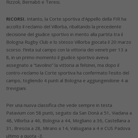
Rizzoli, Bernabò e Teresi.
RICORSI.
Intanto, la Corte sportiva d’Appello della FIR ha
accolto il reclamo del Villorba, ribaltando la precedente
decisione del giudice sportivo in merito alla partita tra il
Bologna Rugby Club e lo stesso Villorba giocata il 20 marzo
scorso. Finita sul campo con la vittoria dei veneti per 13 a
8, in un primo momento il giudice sportivo aveva
assegnato a “tavolino” la vittoria ai felsinei, ma dopo il
contro-reclamo la Corte sportiva ha confermato l’esito del
campo, togliendo 4 punti al Bologna e aggiungendone 4 ai
trevigiani.
Per una nuova classifica che vede sempre in testa
Patavium con 58 punti, seguito da San Donà a 51, Viadana a
48, Villorba a 46, Bologna a 44, Mogliano a 36, Castellana a
31, Brescia a 28, Mirano a 14, Valsugana a 4 e CUS Padova
ultimo a quota -3.