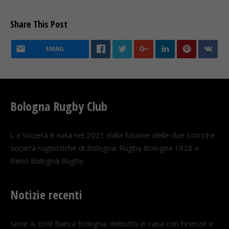
Share This Post
EMAIL
Bologna Rugby Club
L a Società è nata nel 2021 dalla fusione delle due storiche
società rugbistiche di Bologna: Rugby Bologna 1928 e
Reno Bologna Rugby.
Notizie recenti
Serie A. Emil Banca Bologna: debutto in casa con Firenze e