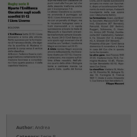
Author:
Andrea
Category:
Serie B