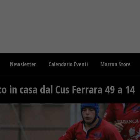
Newsletter
Calendario Eventi
Macron Store
to in casa dal Cus Ferrara 49 a 14