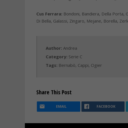
Cus Ferrara:
Bondoni, Bandiera, Della Porta, Gall
Di Bella, Galassi, Zingaro, Mejane, Borella, Zerlot
Author:
Andrea
Category:
Serie C
Tags:
Bernabò
,
Cappi
,
Ogier
Share This Post
EMAIL
FACEBOOK