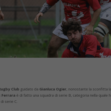
Rugby Club
guidato da
Gianluca Ogier
, nonostante la sconfitta 
 Ferrara
è di fatto una squadra di serie B, categoria nella quale ha
di serie C.