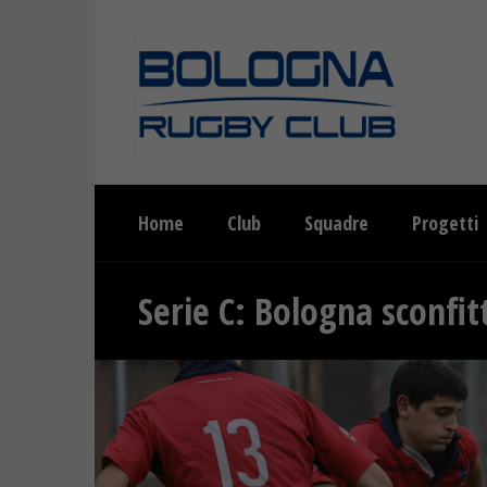
Home
Club
Squadre
Progetti
Serie C: Bologna sconfit