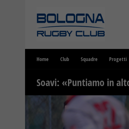
Home
Club
Squadre
Progetti
Soavi: «Puntiamo in al