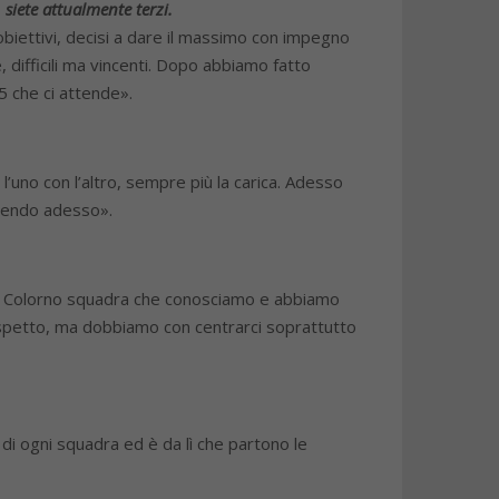
 siete
attualmente terzi.
obiettivi, decisi a dare il massimo con impegno
e, difficili ma vincenti. Dopo abbiamo fatto
5 che ci attende».
’uno con l’altro, sempre più la carica. Adesso
acendo adesso».
col Colorno squadra che conosciamo e abbiamo
rispetto, ma dobbiamo con centrarci soprattutto
 di ogni squadra ed è da lì che partono le