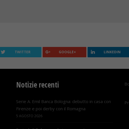
TWITTER
GOOGLE+
LINKEDIN
Notizie recenti
Bo
Serie A. Emil Banca Bologna: debutto in casa con
Pr
Firenze e poi derby con il Romagna
5 AGOSTO 2026