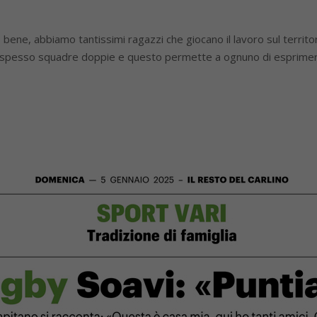
bene, abbiamo tantissimi ragazzi che giocano il lavoro sul territo
spesso squadre doppie e questo permette a ognuno di esprimersi a