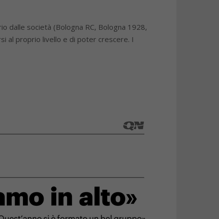
rio dalle società (Bologna RC, Bologna 1928,
l proprio livello e di poter crescere. I