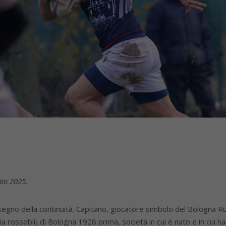
aio 2025.
el segno della continuità. Capitano, giocatore simbolo del Bologna Ru
rossoblù di Bologna 1928 prima, società in cui è nato e in cui ha fa