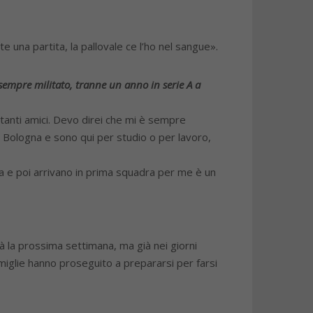
 una partita, la pallovale ce l’ho nel sangue».
 sempre militato, tranne un anno in serie A a
tanti amici. Devo direi che mi è sempre
 Bologna e sono qui per studio o per lavoro,
ta e poi arrivano in prima squadra per me è un
à la prossima settimana, ma già nei giorni
amiglie hanno proseguito a prepararsi per farsi