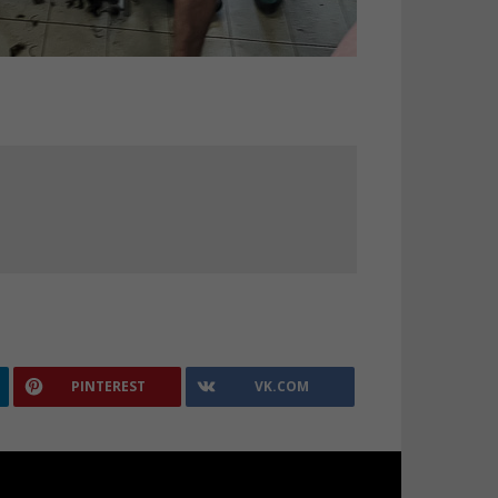
PINTEREST
VK.COM