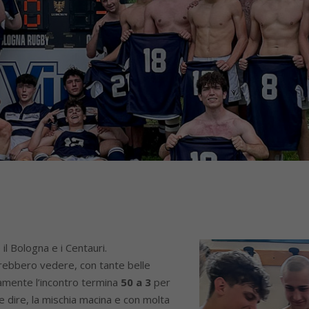
 Bologna e i Centauri.
vorrebbero vedere, con tante belle
vamente l’incontro termina
50 a 3
per
he dire, la mischia macina e con molta