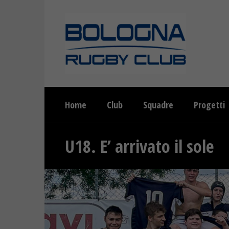
Home
Club
Squadre
Progetti
U18. E’ arrivato il sole