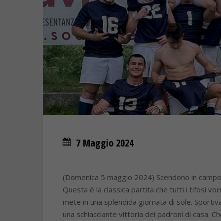
7 Maggio 2024
(Domenica 5 maggio 2024) Scendono in campo il
Questa è la classica partita che tutti i tifosi 
mete in una splendida giornata di sole. Sporti
una schiacciante vittoria dei padroni di casa. C