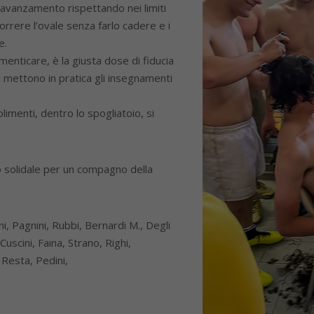
avanzamento rispettando nei limiti
orrere l’ovale senza farlo cadere e i
e.
nticare, è la giusta dose di fiducia
i mettono in pratica gli insegnamenti
imenti, dentro lo spogliatoio, si
ico solidale per un compagno della
i, Pagnini, Rubbi, Bernardi M., Degli
Cuscini, Faina, Strano, Righi,
 Resta, Pedini,