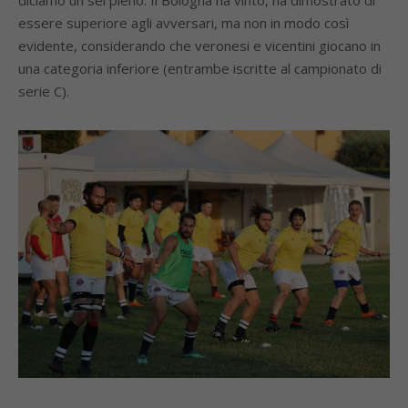
diciamo un sei pieno. Il Bologna ha vinto, ha dimostrato di
essere superiore agli avversari, ma non in modo così
evidente, considerando che veronesi e vicentini giocano in
una categoria inferiore (entrambe iscritte al campionato di
serie C).