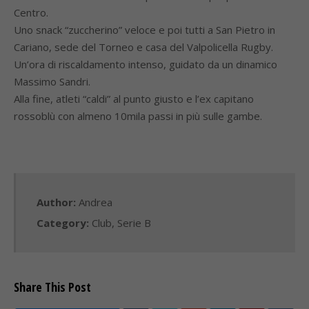
Centro.
Uno snack “zuccherino” veloce e poi tutti a San Pietro in
Cariano, sede del Torneo e casa del Valpolicella Rugby.
Un’ora di riscaldamento intenso, guidato da un dinamico
Massimo Sandri.
Alla fine, atleti “caldi” al punto giusto e l’ex capitano
rossoblù con almeno 10mila passi in più sulle gambe.
Author:
Andrea
Category:
Club
,
Serie B
Share This Post