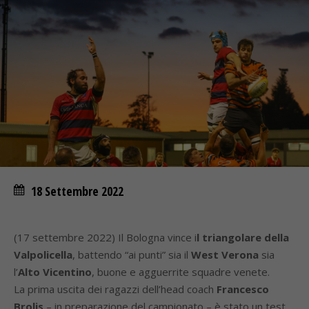
18 Settembre 2022
(17 settembre 2022) Il Bologna vince i
l triangolare della
Valpolicella
, battendo “ai punti” sia il
West Verona
sia
l’
Alto Vicentino
, buone e agguerrite squadre venete.
La prima uscita dei ragazzi dell’head coach
Francesco
Brolis
– in preparazione del campionato – è stato un test