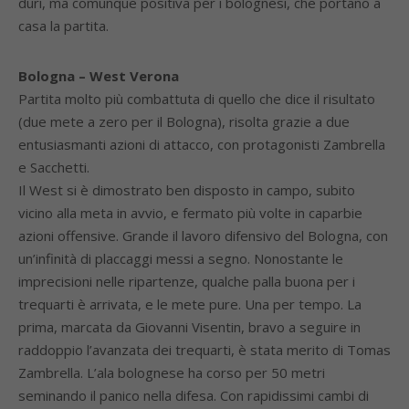
duri, ma comunque positiva per i bolognesi, che portano a
casa la partita.
Bologna – West Verona
Partita molto più combattuta di quello che dice il risultato
(due mete a zero per il Bologna), risolta grazie a due
entusiasmanti azioni di attacco, con protagonisti Zambrella
e Sacchetti.
Il West si è dimostrato ben disposto in campo, subito
vicino alla meta in avvio, e fermato più volte in caparbie
azioni offensive. Grande il lavoro difensivo del Bologna, con
un’infinità di placcaggi messi a segno. Nonostante le
imprecisioni nelle ripartenze, qualche palla buona per i
trequarti è arrivata, e le mete pure. Una per tempo. La
prima, marcata da Giovanni Visentin, bravo a seguire in
raddoppio l’avanzata dei trequarti, è stata merito di Tomas
Zambrella. L’ala bolognese ha corso per 50 metri
seminando il panico nella difesa. Con rapidissimi cambi di