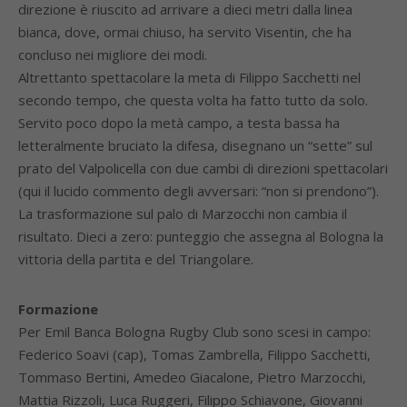
direzione è riuscito ad arrivare a dieci metri dalla linea
bianca, dove, ormai chiuso, ha servito Visentin, che ha
concluso nei migliore dei modi.
Altrettanto spettacolare la meta di Filippo Sacchetti nel
secondo tempo, che questa volta ha fatto tutto da solo.
Servito poco dopo la metà campo, a testa bassa ha
letteralmente bruciato la difesa, disegnano un “sette” sul
prato del Valpolicella con due cambi di direzioni spettacolari
(qui il lucido commento degli avversari: “non si prendono”).
La trasformazione sul palo di Marzocchi non cambia il
risultato. Dieci a zero: punteggio che assegna al Bologna la
vittoria della partita e del Triangolare.
Formazione
Per Emil Banca Bologna Rugby Club sono scesi in campo:
Federico Soavi (cap), Tomas Zambrella, Filippo Sacchetti,
Tommaso Bertini, Amedeo Giacalone, Pietro Marzocchi,
Mattia Rizzoli, Luca Ruggeri, Filippo Schiavone, Giovanni