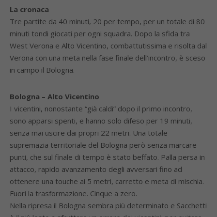
La cronaca
Tre partite da 40 minuti, 20 per tempo, per un totale di 80
minuti tondi giocati per ogni squadra. Dopo la sfida tra
West Verona e Alto Vicentino, combattutissima e risolta dal
Verona con una meta nella fase finale dell’incontro, è sceso
in campo il Bologna.
Bologna – Alto Vicentino
I vicentini, nonostante “già caldi” dopo il primo incontro,
sono apparsi spenti, e hanno solo difeso per 19 minuti,
senza mai uscire dai propri 22 metri. Una totale
supremazia territoriale del Bologna però senza marcare
punti, che sul finale di tempo è stato beffato. Palla persa in
attacco, rapido avanzamento degli avversari fino ad
ottenere una touche ai 5 metri, carretto e meta di mischia.
Fuori la trasformazione. Cinque a zero.
Nella ripresa il Bologna sembra più determinato e Sacchetti