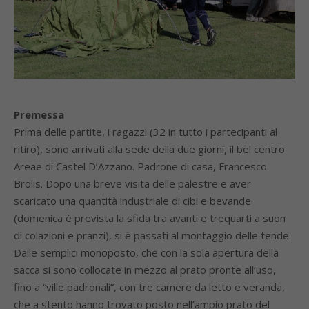
Premessa
Prima delle partite, i ragazzi (32 in tutto i partecipanti al
ritiro), sono arrivati alla sede della due giorni, il bel centro
Areae di Castel D’Azzano. Padrone di casa, Francesco
Brolis. Dopo una breve visita delle palestre e aver
scaricato una quantità industriale di cibi e bevande
(domenica è prevista la sfida tra avanti e trequarti a suon
di colazioni e pranzi), si è passati al montaggio delle tende.
Dalle semplici monoposto, che con la sola apertura della
sacca si sono collocate in mezzo al prato pronte all’uso,
fino a “ville padronali”, con tre camere da letto e veranda,
che a stento hanno trovato posto nell’ampio prato del