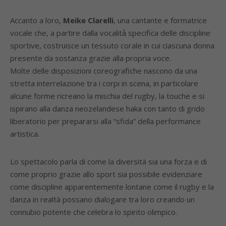
Accanto a loro,
Meike Clarelli
, una cantante e formatrice
vocale che, a partire dalla vocalità̀ specifica delle discipline
sportive, costruisce un tessuto corale in cui ciascuna donna
presente da sostanza grazie alla propria voce.
Molte delle disposizioni coreografiche nascono da una
stretta interrelazione tra i corpi in scena, in particolare
alcune forme ricreano la mischia del rugby, la touche e si
ispirano alla danza neozelandese haka con tanto di grido
liberatorio per prepararsi alla “sfida” della performance
artistica.
Lo spettacolo parla di come la diversità sia una forza e di
come proprio grazie allo sport sia possibile evidenziare
come discipline apparentemente lontane come il rugby e la
danza in realtà possano dialogare tra loro creando un
connubio potente che celebra lo spirito olimpico.