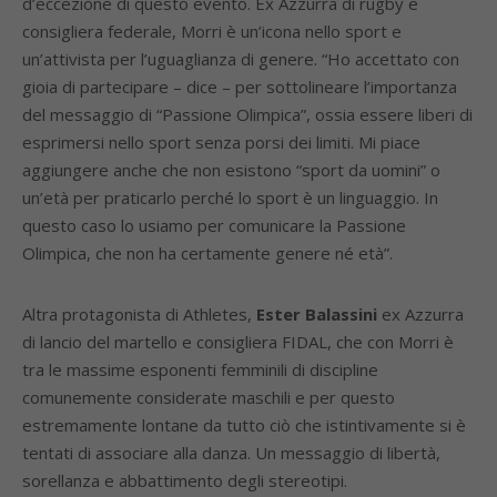
d’eccezione di questo evento. Ex Azzurra di rugby e
consigliera federale, Morri è un’icona nello sport e
un’attivista per l’uguaglianza di genere. “Ho accettato con
gioia di partecipare – dice – per sottolineare l’importanza
del messaggio di “Passione Olimpica”, ossia essere liberi di
esprimersi nello sport senza porsi dei limiti. Mi piace
aggiungere anche che non esistono “sport da uomini” o
un’età per praticarlo perché lo sport è un linguaggio. In
questo caso lo usiamo per comunicare la Passione
Olimpica, che non ha certamente genere né età”.
Altra protagonista di Athletes,
Ester Balassini
ex Azzurra
di lancio del martello e consigliera FIDAL, che con Morri è
tra le massime esponenti femminili di discipline
comunemente considerate maschili e per questo
estremamente lontane da tutto ciò che istintivamente si è
tentati di associare alla danza. Un messaggio di libertà,
sorellanza e abbattimento degli stereotipi.