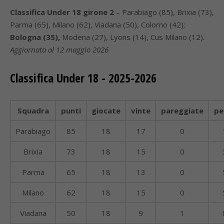
Classifica Under 18 girone 2
– Parabiago (85), Brixia (73),
Parma (65), Milano (62), Viadana (50), Colorno (42);
Bologna (35),
Modena (27), Lyons (14), Cus Milano (12).
Aggiornata al 12 maggio 2026
Classifica Under 18 - 2025-2026
Squadra
punti
giocate
vinte
pareggiate
pe
Parabiago
85
18
17
0
Brixia
73
18
15
0
Parma
65
18
13
0
Milano
62
18
15
0
Viadana
50
18
9
1