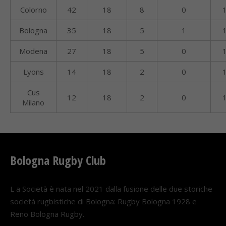
Colorno
42
18
8
0
Bologna
35
18
5
1
Modena
27
18
5
0
Lyons
14
18
2
0
Cus
12
18
2
0
Milano
Bologna Rugby Club
L a Società è nata nel 2021 dalla fusione delle due storiche
società rugbistiche di Bologna: Rugby Bologna 1928 e
Reno Bologna Rugby.