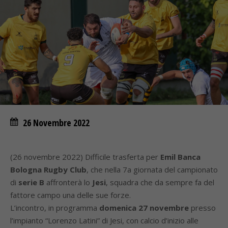
26 Novembre 2022
(26 novembre 2022) Difficile trasferta per
Emil Banca
Bologna Rugby Club
, che nella 7a giornata del campionato
di
serie B
affronterà lo
Jesi
, squadra che da sempre fa del
fattore campo una delle sue forze.
L’incontro, in programma
domenica 27 novembre
presso
l’impianto “Lorenzo Latini” di Jesi, con calcio d’inizio alle