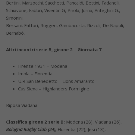
Bertini, Marzocchi, Sacchetti, Pancaldi, Bettini, Fadanelli,
Schiavone, Fabbri, Visentin G, Priola, Jorna, Anteghini G.,
Simonini.
Bersani, Fattori, Ruggeri, Gambacorta, Rizzoli, De Napoli,
Bernabò.
Altri incontri serie B, girone 2 – Giornata 7
Firenze 1931 – Modena
Imola – Florentia
U.R San Benedetto – Lions Amaranto
Cus Siena – Highlanders Formigine
Riposa Viadana
Classifica girone 2 serie B:
Modena (28), Viadana (26),
Bologna Rugby Club (24),
Florentia (22), Jesi (13),