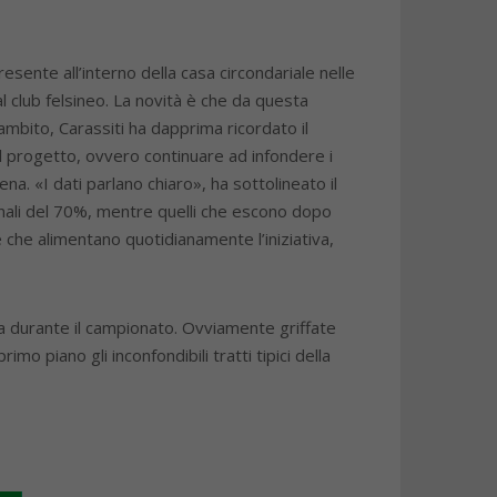
esente all’interno della casa circondariale nelle
 club felsineo. La novità è che da questa
mbito, Carassiti ha dapprima ricordato il
el progetto, ovvero continuare ad infondere i
ena. «I dati parlano chiaro», ha sottolineato il
onali del 70%, mentre quelli che escono dopo
che alimentano quotidianamente l’iniziativa,
a durante il campionato. Ovviamente griffate
o piano gli inconfondibili tratti tipici della