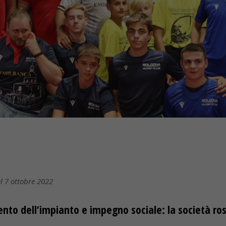
el 7 ottobre 2022
to dell’impianto e impegno sociale: la società ros