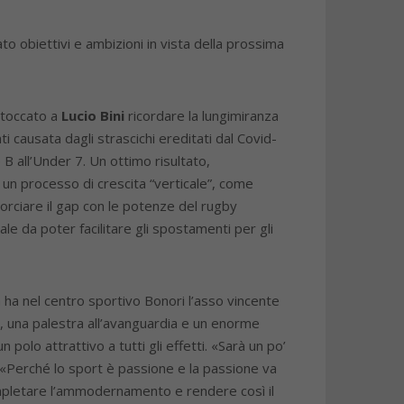
to obiettivi e ambizioni in vista della prossima
toccato a
Lucio Bini
ricordare la lungimiranza
causata dagli strascichi ereditati dal Covid-
 B all’Under 7. Un ottimo risultato,
i un processo di crescita “verticale”, come
orciare il gap con le potenze del rugby
le da poter facilitare gli spostamenti per gli
a ha nel centro sportivo Bonori l’asso vincente
, una palestra all’avanguardia e un enorme
polo attrattivo a tutti gli effetti. «Sarà un po’
. «Perché lo sport è passione e la passione va
completare l’ammodernamento e rendere così il