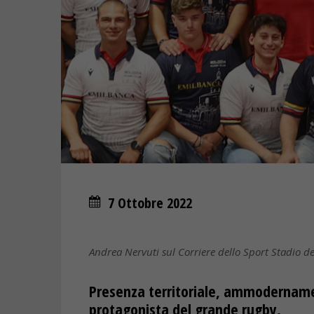
7 Ottobre 2022
Andrea Nervuti sul Corriere dello Sport Stadio d
Presenza territoriale, ammodernamen
protagonista del grande rugby.