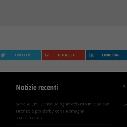
TWITTER
GOOGLE+
LINKEDIN
Notizie recenti
Bo
Serie A. Emil Banca Bologna: debutto in casa con
Pr
Firenze e poi derby con il Romagna
5 AGOSTO 2026