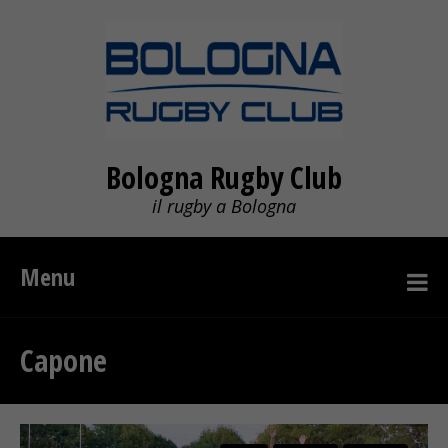
Bologna Rugby Club
il rugby a Bologna
Menu
Capone