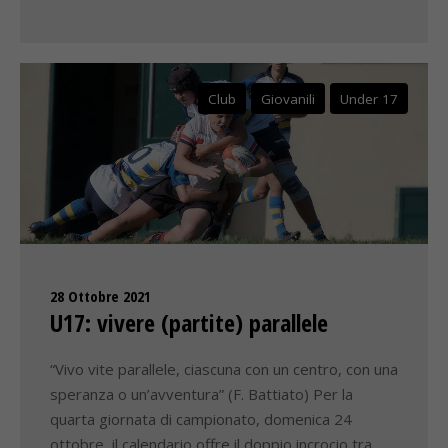
Club
Giovanili
Under 17
28 Ottobre 2021
U17: vivere (partite) parallele
“Vivo vite parallele, ciascuna con un centro, con una
speranza o un’avventura” (F. Battiato) Per la
quarta giornata di campionato, domenica 24
ottobre, il calendario offre il doppio incrocio tra…