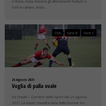
e Reno, inizia stasera gli allenamenti Raduno e
tutti in campo, inizia…
Club
Serie B
Serie C
24 Agosto 2021
Voglia di palla ovale
Da Stadio – Corriere dello Sport del 24 agosto
2021 La super squadra nata dalla fusione tra