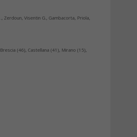
., Zerdoun, Visentin G., Gambacorta, Priola,
Brescia (46), Castellana (41), Mirano (15),