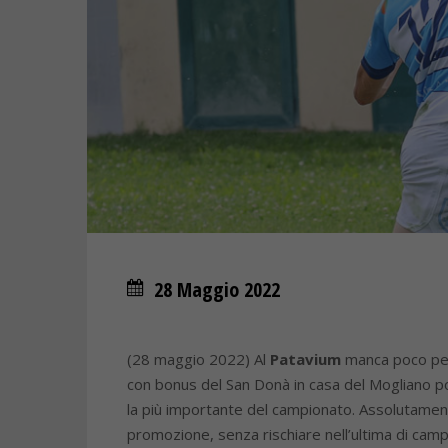
28 Maggio 2022
(28 maggio 2022) Al
Patavium
manca poco per 
con bonus del San Donà in casa del Mogliano po
la più importante del campionato. Assolutamente
promozione, senza rischiare nell’ultima di camp