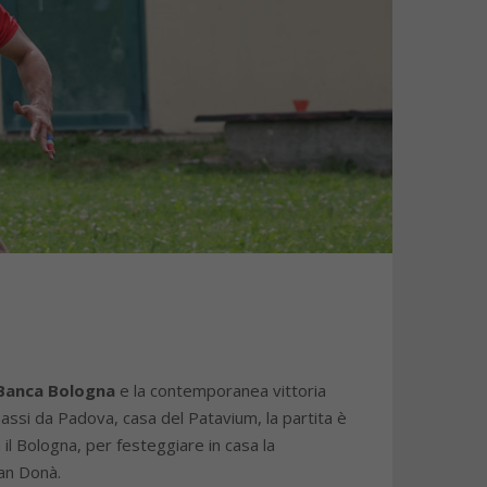
 Banca Bologna
e la contemporanea vittoria
assi da Padova, casa del Patavium, la partita è
il Bologna, per festeggiare in casa la
San Donà.