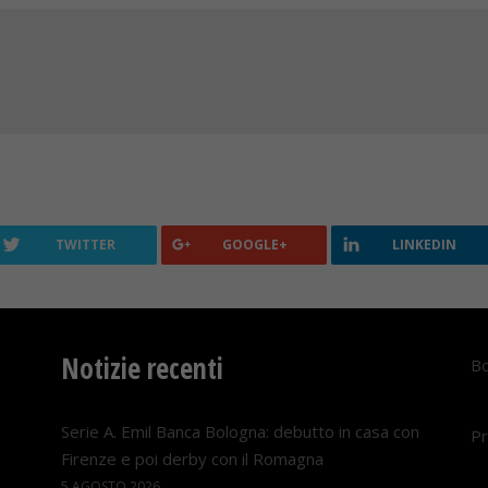
TWITTER
GOOGLE+
LINKEDIN
Notizie recenti
Bo
Serie A. Emil Banca Bologna: debutto in casa con
Pr
Firenze e poi derby con il Romagna
5 AGOSTO 2026