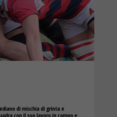
diano di mischia di grinta e
squadra con il suo lavoro in campo e