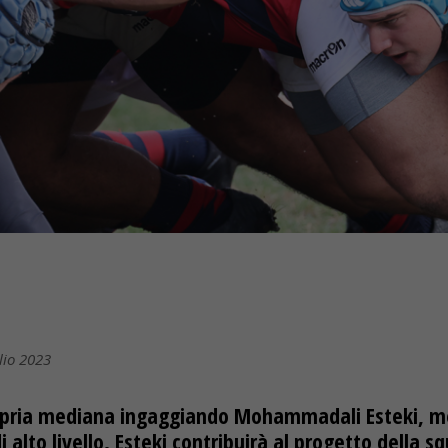
lio 2023
ropria mediana ingaggiando Mohammadali Esteki, me
i alto livello. Esteki contribuirà al progetto della 