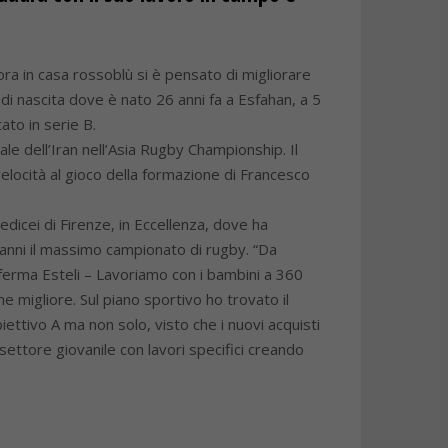
ra in casa rossoblù si è pensato di migliorare
di nascita dove è nato 26 anni fa a Esfahan, a 5
ato in serie B.
le dell’Iran nell’Asia Rugby Championship. Il
velocità al gioco della formazione di Francesco
edicei di Firenze, in Eccellenza, dove ha
 anni il massimo campionato di rugby. “Da
ferma Esteli – Lavoriamo con i bambini a 360
e migliore. Sul piano sportivo ho trovato il
ettivo A ma non solo, visto che i nuovi acquisti
ettore giovanile con lavori specifici creando