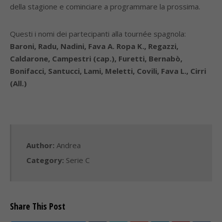
della stagione e cominciare a programmare la prossima.
Questi i nomi dei partecipanti alla tournée spagnola:
Baroni, Radu, Nadini, Fava A. Ropa K., Regazzi,
Caldarone, Campestri (cap.), Furetti, Bernabò,
Bonifacci, Santucci, Lami, Meletti, Covili, Fava L., Cirri
(All.)
Author:
Andrea
Category:
Serie C
Share This Post