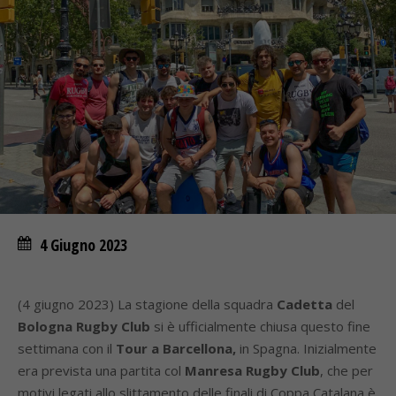
4 Giugno 2023
(4 giugno 2023) La stagione della squadra
Cadetta
del
Bologna Rugby Club
si è ufficialmente chiusa questo fine
settimana con il
Tour a Barcellona,
in Spagna. Inizialmente
era prevista una partita col
Manresa Rugby Club
, che per
motivi legati allo slittamento delle finali di Coppa Catalana è