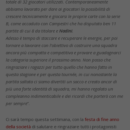
totale di 32 giocatori utilizzati. Contemporaneamente
abbiamo lavorato per dare ai giocatori la possibilità di
crescere tecnicamente e giocarsi le proprie carte con la serie
B, come accaduto con Campestri che ha disputato ben 11
partite di cui 8 da titolare e
Nadini
.
Adesso è tempo di staccare e recuperare le energie, per poi
tornare a lavorare con l’obiettivo di costruire una squadra
ancora più compatta e competitiva e provare a guadagnarci
la categoria superiore il prossimo anno. Non posso che
ringraziare i ragazzi per tutto quello che hanno fatto in
questa stagione e per questa tournée, in cui nonostante la
partita saltata ci siamo divertiti un sacco e creato ancor di
più una forte identità di squadra, mi hanno regalato un
compleanno indimenticabile e dei ricordi che porterò con me
per sempre
”.
Ci sarà tempo questa settimana, con la
festa di fine anno
della società
di salutare e ringraziare tutti i protagonisti